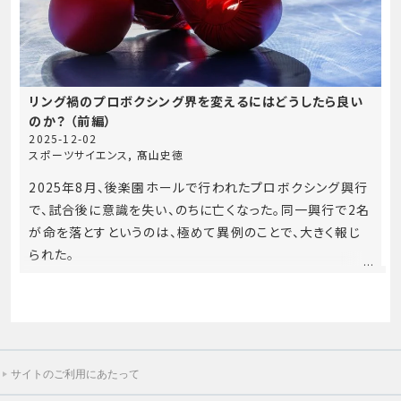
リング禍のプロボクシング界を変えるにはどうしたら良い
のか？ （前編）
2025-12-02
スポーツサイエンス
,
髙山史徳
2025年8月、後楽園ホールで行われたプロボクシング興行
で、試合後に意識を失い、のちに亡くなった。同一興行で2名
が命を落とすというのは、極めて異例のことで、大きく報じ
られた。
サイトのご利用にあたって