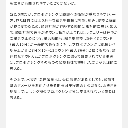
も試合が再開されやすいことではないか。
当たり前だが、プロボクシングは頭部への衝撃が重なりやすい。一
方、見た目的にはより派手な総合格闘技は打撃、組み、寝技と局面
が移り変わるため、頭部打撃が連続する時間は相対的に短い。加え
て、頭部打撃で選手がダウンし動きが止まれば、レフェリーは速やか
に試合を止めにくる。試合時間も、総合格闘技は5分×3ラウンド
（最大15分）が一般的であるのに対し、プロボクシングは競技レベ
ルが上がると3分×10～12ラウンド（最大36分）と倍にもなる。致
死的なアウトカムがプロボクシングに偏って報告されている事実
は、プロボクシングそのものの競技特性で説明したほうが合理的に
思える。
その上で、水抜き（急速減量）は、仮に影響があるとしても、頭部打
撃のダメージを悪化させ得る助長因子程度のものだろう。水抜きを
規制しても、リング禍のプロボクシング界は変えられないと筆者は
考える。