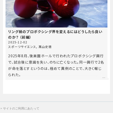
リング禍のプロボクシング界を変えるにはどうしたら良い
のか？ （前編）
2025-12-02
スポーツサイエンス
,
髙山史徳
2025年8月、後楽園ホールで行われたプロボクシング興行
で、試合後に意識を失い、のちに亡くなった。同一興行で2名
が命を落とすというのは、極めて異例のことで、大きく報じ
られた。
サイトのご利用にあたって