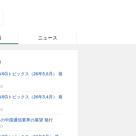
版
ニュース
報
/6Gトピックス（26年5,6月） 発
22
/6Gトピックス（26年3,4月） 発
02
6年の中国通信業界の展望 発行
13