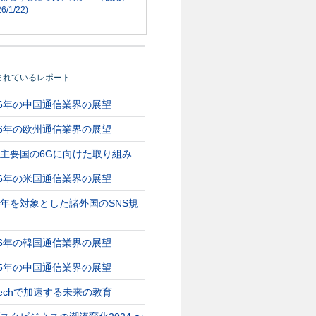
6/1/22)
まれているレポート
26年の中国通信業界の展望
26年の欧州通信業界の展望
主要国の6Gに向けた取り組み
26年の米国通信業界の展望
年を対象とした諸外国のSNS規
26年の韓国通信業界の展望
25年の中国通信業界の展望
Techで加速する未来の教育