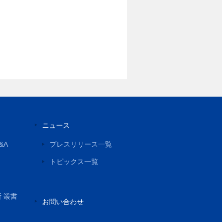
ニュース
&A
プレスリリース一覧
トピックス一覧
所 叢書
お問い合わせ