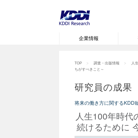
企業情報
TOP
調査・出版情報
人
ちがすべきこと～
研究員の成果
将来の働き方に関するKDD
人生100年時
続けるために 