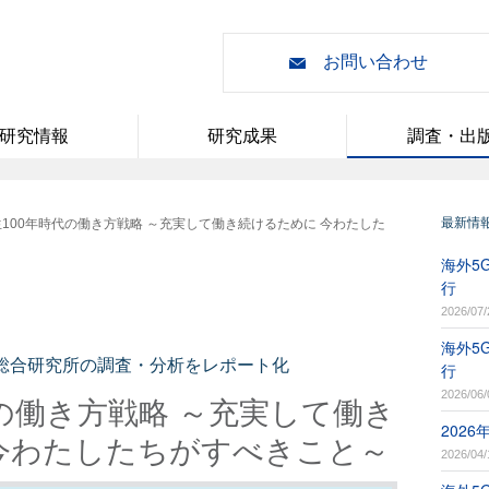
お問い合わせ
研究情報
研究成果
調査・出
最新情
生100年時代の働き方戦略 ～充実して働き続けるために 今わたした
海外5G
行
2026/07/
海外5G
I総合研究所の調査・分析をレポート化
行
2026/06/
代の働き方戦略 ～充実して働き
202
今わたしたちがすべきこと～
2026/04/