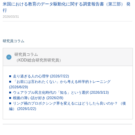
米国における教育のデータ駆動化に関する調査報告書（第三部） 発
行
2026/03/31
研究員コラム
研究員コラム
（KDDI総合研究所研究員）
■ 走り過ぎる人の心理学 (2026/7/22)
■ 「お前には言われたくない」から考える科学的トレーニング
(2026/6/29)
■ ウェアラブル民主化時代の「知る」という選択 (2026/3/13)
■ 根拠の薄い話が好き (2026/2/9)
■ リング禍のプロボクシング界を変えるにはどうしたら良いのか？ （後
編） (2026/1/22)