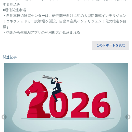
する見込み
■通信関連市場
・自動車技術研究センターは、研究開発向けに初の大型閉鎖式インテリジェン
トコネクテッドカー試験場を開設、自動車産業インテリジェント化の推進を目
指す
・携帯から生成AIアプリの利用拡大が見込まれる
このレポートを読む
関連記事