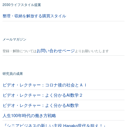
2030ライフスタイル提案
整理・収納を解放する購買スタイル
メールマガジン
お問い合わせページ
登録・解除については
よりお願いいたします
研究員の成果
ビデオ・レクチャー：コロナ後の社会とＡＩ
ビデオ・レクチャー：よく分かるAI数学２
ビデオ・レクチャー：よく分かるAI数学
人生100年時代の働き方戦略
『シニアビジネスの新しい主役 Hanako世代を狙え！』