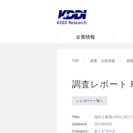
企業情報
TOP
調査・出版情報
調査
調査レポート 
← レポート一覧へ
Title:
海外主要国の6Gに向け
Updated:
2023/09/22
Category:
ネットワーク