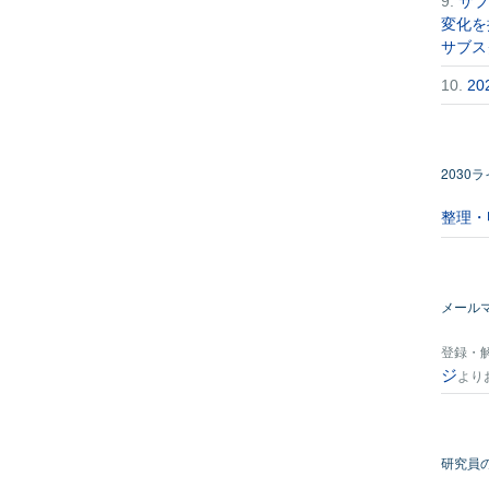
9.
サブ
変化を
サブス
10.
2
2030
整理・
メール
登録・
ジ
より
研究員