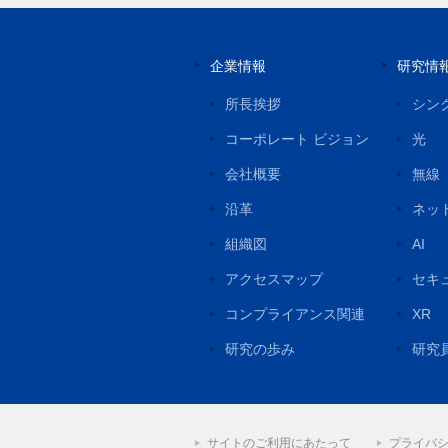
企業情報
研究情
所長挨拶
シン
コーポレート ビジョン
光
会社概要
無線
沿革
ネッ
組織図
AI
アクセスマップ
セキ
コンプライアンス関連
XR
研究の歩み
研究
サイトのご利用にあたって
プライバ