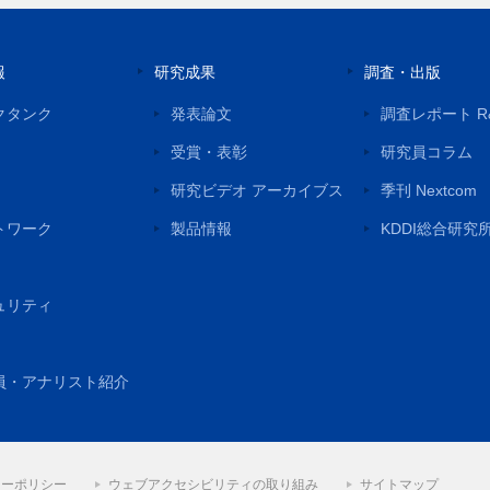
報
研究成果
調査・出版
クタンク
発表論文
調査レポート R
受賞・表彰
研究員コラム
研究ビデオ アーカイブス
季刊 Nextcom
トワーク
製品情報
KDDI総合研究
ュリティ
員・アナリスト紹介
シーポリシー
ウェブアクセシビリティの取り組み
サイトマップ