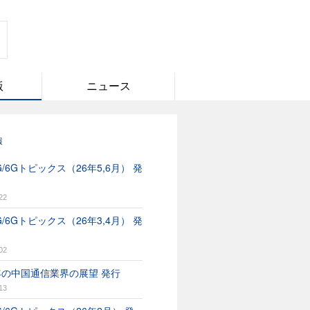
版
ニュース
報
/6Gトピックス（26年5,6月） 発
22
/6Gトピックス（26年3,4月） 発
02
6年の中国通信業界の展望 発行
13