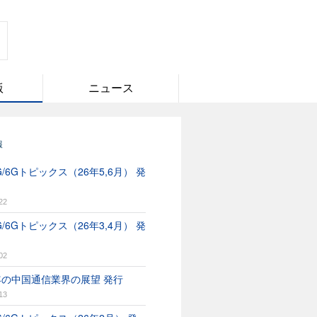
版
ニュース
報
/6Gトピックス（26年5,6月） 発
22
/6Gトピックス（26年3,4月） 発
02
6年の中国通信業界の展望 発行
13