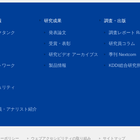
報
研究成果
調査・出版
クタンク
発表論文
調査レポート R
受賞・表彰
研究員コラム
研究ビデオ アーカイブス
季刊 Nextcom
トワーク
製品情報
KDDI総合研究
ュリティ
員・アナリスト紹介
シーポリシー
ウェブアクセシビリティの取り組み
サイトマップ