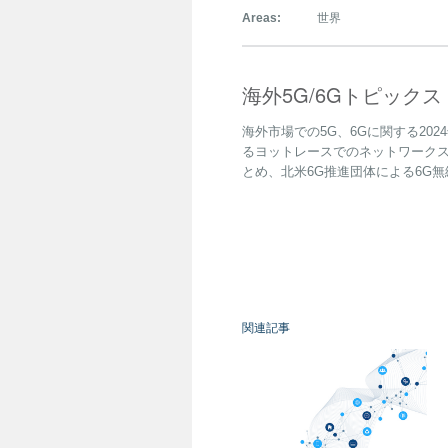
Areas:
世界
海外5G/6Gトピックス
海外市場での5G、6Gに関する202
るヨットレースでのネットワークスライシ
とめ、北米6G推進団体による6G
関連記事