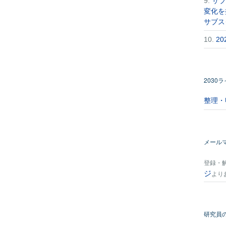
9.
サブ
変化を
サブス
10.
2
2030
整理・
メール
登録・
ジ
より
研究員