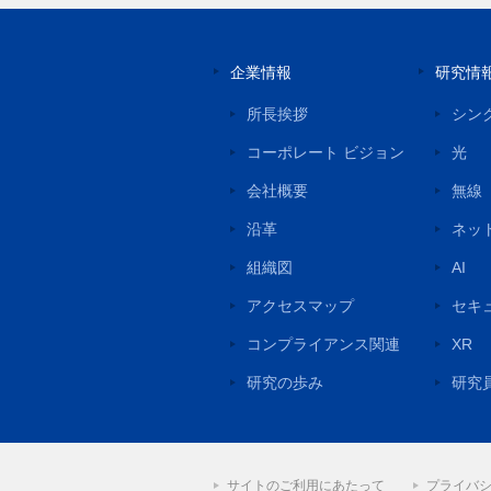
企業情報
研究情
所長挨拶
シン
コーポレート ビジョン
光
会社概要
無線
沿革
ネッ
組織図
AI
アクセスマップ
セキ
コンプライアンス関連
XR
研究の歩み
研究
サイトのご利用にあたって
プライバ