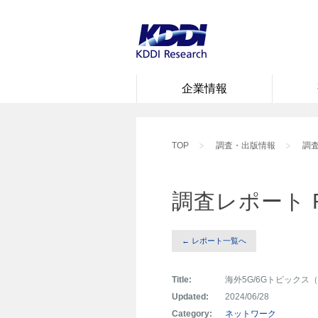
企業情報
TOP
調査・出版情報
調査
調査レポート 
← レポート一覧へ
Title:
海外5G/6Gトピックス（
Updated:
2024/06/28
Category:
ネットワーク