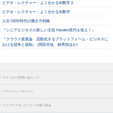
ビデオ・レクチャー：よく分かるAI数学２
ビデオ・レクチャー：よく分かるAI数学
人生100年時代の働き方戦略
『シニアビジネスの新しい主役 Hanako世代を狙え！』
『クラウド産業論 流動化するプラットフォーム・ビジネスに
おける競争と規制』 (岡田羊祐、林秀弥ほか)
サイトのご利用にあたって
プライバシーポリシー
ウェブアクセシビリティの取り組み