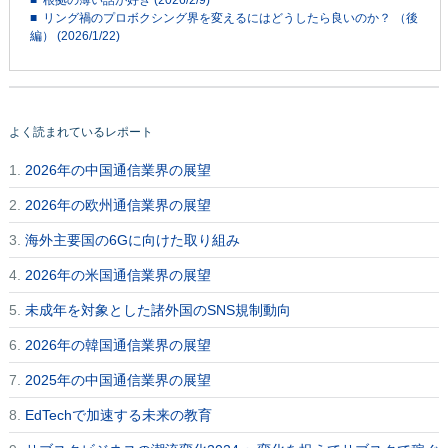
■ 根拠の薄い話が好き (2026/2/9)
■ リング禍のプロボクシング界を変えるにはどうしたら良いのか？ （後
編） (2026/1/22)
よく読まれているレポート
1.
2026年の中国通信業界の展望
2.
2026年の欧州通信業界の展望
3.
海外主要国の6Gに向けた取り組み
4.
2026年の米国通信業界の展望
5.
未成年を対象とした諸外国のSNS規制動向
6.
2026年の韓国通信業界の展望
7.
2025年の中国通信業界の展望
8.
EdTechで加速する未来の教育