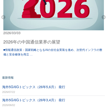
2026/03/03
2026年の中国通信業界の展望
■情報通信政策：国家戦略となるAIの全社会実装を進め、次世代インフラの整
備と安全確保を両立 …
最新情報
海外5G/6Gトピックス（26年5,6月） 発行
2026/07/22
海外5G/6Gトピックス（26年3,4月） 発行
2026/06/02