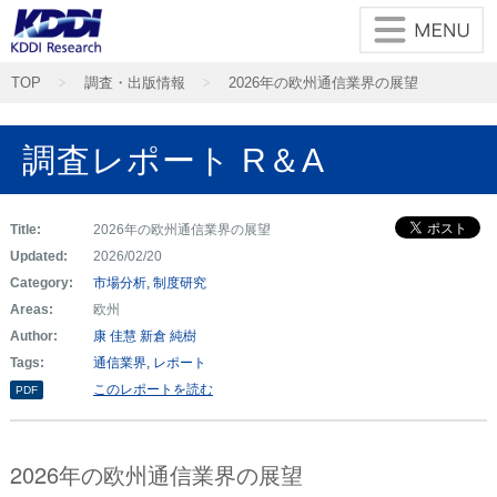
TOP
調査・出版情報
2026年の欧州通信業界の展望
調査レポート R＆A
Title:
2026年の欧州通信業界の展望
Updated:
2026/02/20
Category:
市場分析
制度研究
Areas:
欧州
Author:
康 佳慧
新倉 純樹
Tags:
通信業界
レポート
このレポートを読む
PDF
2026年の欧州通信業界の展望