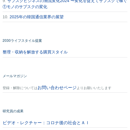
9.
サブスクビジネスの潮流変化2024 〜変化を捉えてサブスクで稼ぐ
①モノのサブスクの変化
10.
2025年の韓国通信業界の展望
2030ライフスタイル提案
整理・収納を解放する購買スタイル
メールマガジン
お問い合わせページ
登録・解除については
よりお願いいたします
研究員の成果
ビデオ・レクチャー：コロナ後の社会とＡＩ