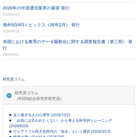
2026年の中国通信業界の展望 発行
2026/04/13
海外5G/6Gトピックス（26年2月） 発行
2026/04/10
米国における教育のデータ駆動化に関する調査報告書（第三部） 発
行
2026/03/31
研究員コラム
研究員コラム
（KDDI総合研究所研究員）
■ 走り過ぎる人の心理学 (2026/7/22)
■ 「お前には言われたくない」から考える科学的トレーニング
(2026/6/29)
■ ウェアラブル民主化時代の「知る」という選択 (2026/3/13)