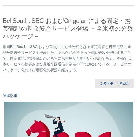
BellSouth､SBC およびCingular による固定・携
帯電話の料金統合サービス登場 －全米初の分数
パッケージ－
米国BellSouth、SBC およびCingular が全米初となる固定電話と携帯電話の通
話分数統合サービスを発表した。あらかじめ決まった通話分数を契約すること
で、固定電話と携帯電話のどちらにも利用が可能というものである。本稿では
本サービスの概要および最近米国通信事業者の間で加速している、サービスの
パッケージ化および定額化の状況を紹介する。
このレポートを読む
関連記事