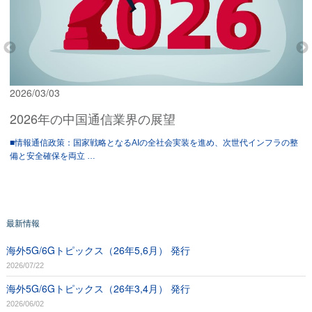
2026/03/03
2026年の中国通信業界の展望
■情報通信政策：国家戦略となるAIの全社会実装を進め、次世代インフラの整
備と安全確保を両立 …
最新情報
海外5G/6Gトピックス（26年5,6月） 発行
2026/07/22
海外5G/6Gトピックス（26年3,4月） 発行
2026/06/02