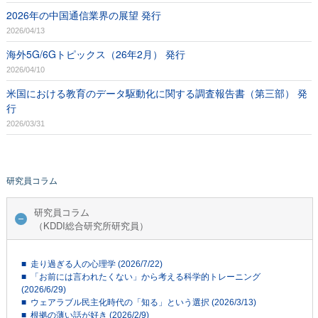
2026年の中国通信業界の展望 発行
2026/04/13
海外5G/6Gトピックス（26年2月） 発行
2026/04/10
米国における教育のデータ駆動化に関する調査報告書（第三部） 発
行
2026/03/31
研究員コラム
研究員コラム
（KDDI総合研究所研究員）
■ 走り過ぎる人の心理学 (2026/7/22)
■ 「お前には言われたくない」から考える科学的トレーニング
(2026/6/29)
■ ウェアラブル民主化時代の「知る」という選択 (2026/3/13)
■ 根拠の薄い話が好き (2026/2/9)