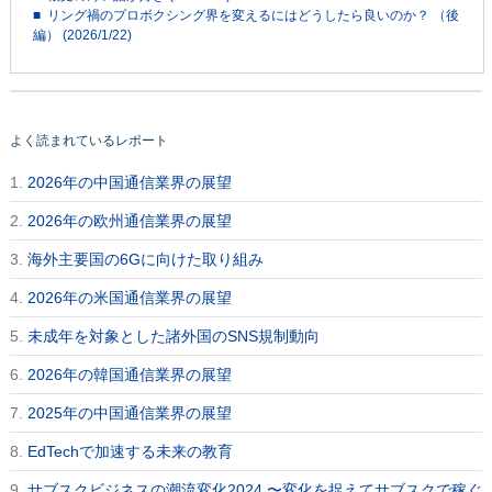
■ リング禍のプロボクシング界を変えるにはどうしたら良いのか？ （後
編） (2026/1/22)
よく読まれているレポート
1.
2026年の中国通信業界の展望
2.
2026年の欧州通信業界の展望
3.
海外主要国の6Gに向けた取り組み
4.
2026年の米国通信業界の展望
5.
未成年を対象とした諸外国のSNS規制動向
6.
2026年の韓国通信業界の展望
7.
2025年の中国通信業界の展望
8.
EdTechで加速する未来の教育
9.
サブスクビジネスの潮流変化2024 〜変化を捉えてサブスクで稼ぐ