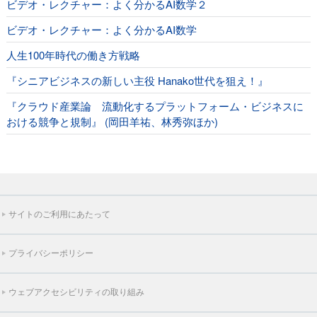
ビデオ・レクチャー：よく分かるAI数学２
ビデオ・レクチャー：よく分かるAI数学
人生100年時代の働き方戦略
『シニアビジネスの新しい主役 Hanako世代を狙え！』
『クラウド産業論 流動化するプラットフォーム・ビジネスに
おける競争と規制』 (岡田羊祐、林秀弥ほか)
サイトのご利用にあたって
プライバシーポリシー
ウェブアクセシビリティの取り組み