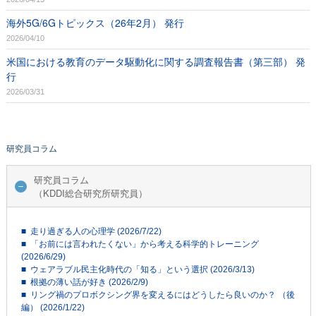
海外5G/6Gトピックス（26年2月） 発行
2026/04/10
米国における教育のデータ駆動化に関する調査報告書（第三部） 発
行
2026/03/31
研究員コラム
研究員コラム
（KDDI総合研究所研究員）
■ 走り過ぎる人の心理学 (2026/7/22)
■ 「お前には言われたくない」から考える科学的トレーニング
(2026/6/29)
■ ウェアラブル民主化時代の「知る」という選択 (2026/3/13)
■ 根拠の薄い話が好き (2026/2/9)
■ リング禍のプロボクシング界を変えるにはどうしたら良いのか？ （後
編） (2026/1/22)