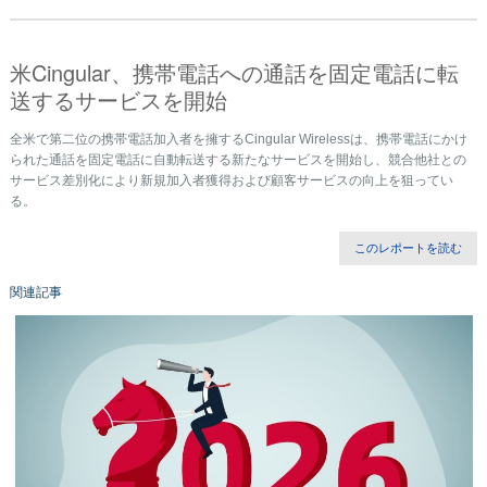
米Cingular、携帯電話への通話を固定電話に転
送するサービスを開始
全米で第二位の携帯電話加入者を擁するCingular Wirelessは、携帯電話にかけ
られた通話を固定電話に自動転送する新たなサービスを開始し、競合他社との
サービス差別化により新規加入者獲得および顧客サービスの向上を狙ってい
る。
このレポートを読む
関連記事