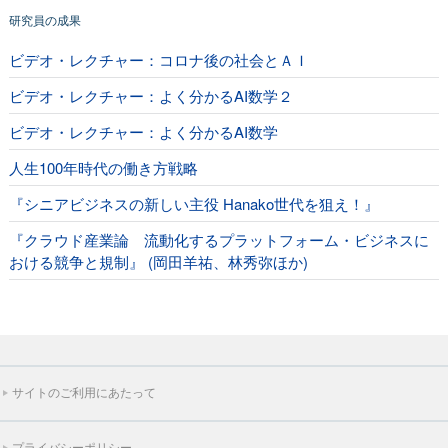
研究員の成果
ビデオ・レクチャー：コロナ後の社会とＡＩ
ビデオ・レクチャー：よく分かるAI数学２
ビデオ・レクチャー：よく分かるAI数学
人生100年時代の働き方戦略
『シニアビジネスの新しい主役 Hanako世代を狙え！』
『クラウド産業論 流動化するプラットフォーム・ビジネスに
おける競争と規制』 (岡田羊祐、林秀弥ほか)
サイトのご利用にあたって
プライバシーポリシー