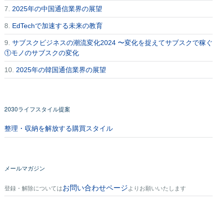
7.
2025年の中国通信業界の展望
8.
EdTechで加速する未来の教育
9.
サブスクビジネスの潮流変化2024 〜変化を捉えてサブスクで稼ぐ
①モノのサブスクの変化
10.
2025年の韓国通信業界の展望
2030ライフスタイル提案
整理・収納を解放する購買スタイル
メールマガジン
お問い合わせページ
登録・解除については
よりお願いいたします