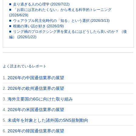
■ 走り過ぎる人の心理学 (2026/7/22)
■ 「お前には言われたくない」から考える科学的トレーニング
(2026/6/29)
■ ウェアラブル民主化時代の「知る」という選択 (2026/3/13)
■ 根拠の薄い話が好き (2026/2/9)
■ リング禍のプロボクシング界を変えるにはどうしたら良いのか？ （後
編） (2026/1/22)
よく読まれているレポート
1.
2026年の中国通信業界の展望
2.
2026年の欧州通信業界の展望
3.
海外主要国の6Gに向けた取り組み
4.
2026年の米国通信業界の展望
5.
未成年を対象とした諸外国のSNS規制動向
6.
2026年の韓国通信業界の展望