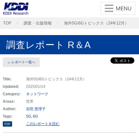
TOP
調査・出版情報
海外5G/6Gトピックス（24年12月）
調査レポート R＆A
← レポート一覧へ
Title:
海外5G/6Gトピックス（24年12月）
Updated:
2025/01/14
Category:
ネットワーク
Areas:
世界
Author:
吉田 恵理子
Tags:
5G
6G
このレポートを読む
PDF