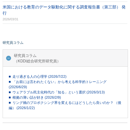
米国における教育のデータ駆動化に関する調査報告書（第三部） 発
行
2026/03/31
研究員コラム
研究員コラム
（KDDI総合研究所研究員）
■ 走り過ぎる人の心理学 (2026/7/22)
■ 「お前には言われたくない」から考える科学的トレーニング
(2026/6/29)
■ ウェアラブル民主化時代の「知る」という選択 (2026/3/13)
■ 根拠の薄い話が好き (2026/2/9)
■ リング禍のプロボクシング界を変えるにはどうしたら良いのか？ （後
編） (2026/1/22)