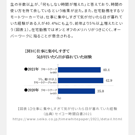
生の半数以上が、「何もしない時間が増えた」と答えており、時間の
使い方を持て余しているという結果が出た。また、在宅勤務をするリ
モートワーカーでは、仕事に集中しすぎて気が付いたら日が暮れて
いた経験がある人が40.4%にも上り、前年より5％以上増えたとい
う（図表１）。在宅勤務ではオンとオフのメリハリがつきにくく、オー
バーワークに陥ることが懸念される。
【図表１】仕事に集中しすぎて気が付いたら日が暮れていた経験
（出典）セイコー時間白書2021
https://www.seiko.co.jp/timewhitepaper/2021/detail.html