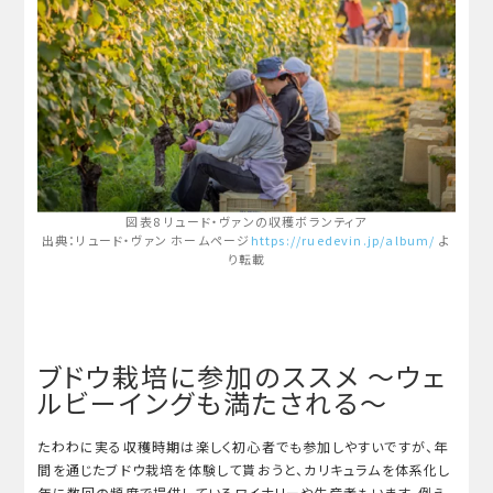
図表8 リュード・ヴァンの収穫ボランティア
出典：リュード・ヴァン ホームページ
https://ruedevin.jp/album/
よ
り転載
ブドウ栽培に参加のススメ ～ウェ
ルビーイングも満たされる～
たわわに実る収穫時期は楽しく初心者でも参加しやすいですが、年
間を通じたブドウ栽培を体験して貰おうと、カリキュラムを体系化し
年に数回の頻度で提供しているワイナリーや生産者もいます。例え