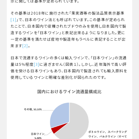
示に関しては基準が定められています。
その基準は2018年に施行された「果実酒等の製法品質表示基準
[1]
」で、日本のワイン法とも呼ばれています。この基準が定められ
たことで、日本国内で収穫されたブドウのみを使用し日本国内で製
造するワインを「日本ワイン」と表記出来るようになりました。更に
一定の基準を満たせば産地や製造年もラベルに表記することが出
来ます
[2]
。
日本で流通するワインの多くは輸入ワインで、「日本ワイン」の流通
量は5％程度
[3]
に過ぎません（図表１）。しかし、近年海外で高い評
価を受ける日本ワインもあり、日本国内で製造されても輸入原料を
使用しているワインと明確な差別化が図られたのです。