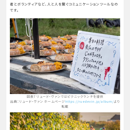
者とボランティアなど、人と人を繋ぐコミュニケーションツールなの
です。
図表7 リュード・ヴァンではピクニックランチを提供
出典：リュード・ヴァン ホームページ
https://ruedevin.jp/album/
より
転載