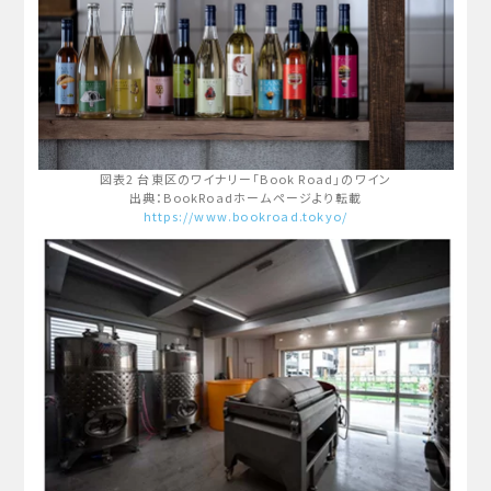
図表2 台東区のワイナリー「Book Road」のワイン
出典：BookRoadホームページより転載
https://www.bookroad.tokyo/