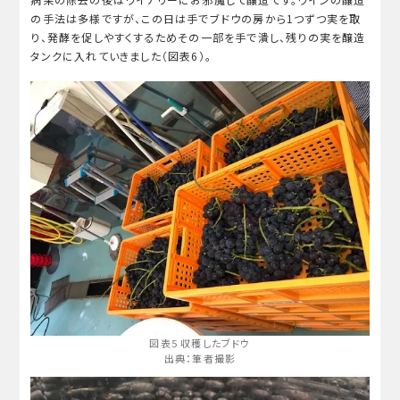
の手法は多様ですが、この日は手でブドウの房から1つずつ実を取
り、発酵を促しやすくするためその一部を手で潰し、残りの実を醸造
タンクに入れていきました（図表6）。
図表5 収穫したブドウ
出典：筆者撮影