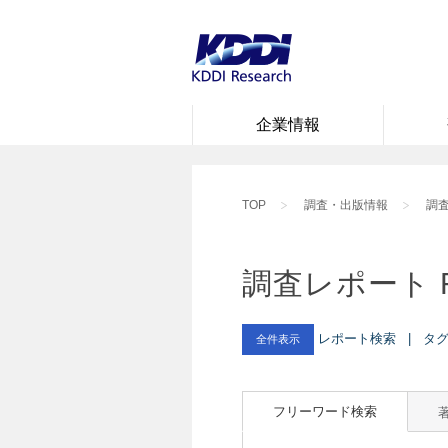
企業情報
TOP
調査・出版情報
調査
調査レポート 
レポート検索 | タグ :
全件表示
フリーワード検索