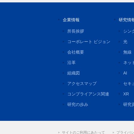
企業情報
研究情
所長挨拶
シン
コーポレート ビジョン
光
会社概要
無線
沿革
ネッ
組織図
AI
アクセスマップ
セキ
コンプライアンス関連
XR
研究の歩み
研究
サイトのご利用にあたって
プライバ