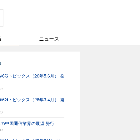
版
ニュース
報
/6Gトピックス（26年5,6月） 発
22
/6Gトピックス（26年3,4月） 発
02
6年の中国通信業界の展望 発行
13