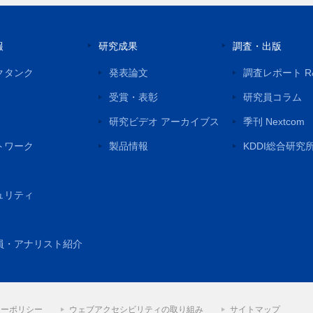
報
研究成果
調査・出版
クタンク
発表論文
調査レポート R
受賞・表彰
研究員コラム
研究ビデオ アーカイブス
季刊 Nextcom
トワーク
製品情報
KDDI総合研究
ュリティ
員・アナリスト紹介
シーポリシー
ウェブアクセシビリティの取り組み
サイトマップ