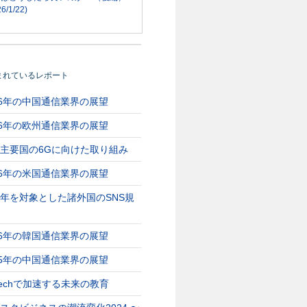
6/1/22)
まれているレポート
26年の中国通信業界の展望
26年の欧州通信業界の展望
主要国の6Gに向けた取り組み
26年の米国通信業界の展望
年を対象とした諸外国のSNS規
26年の韓国通信業界の展望
25年の中国通信業界の展望
Techで加速する未来の教育