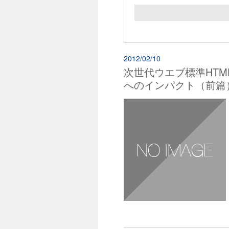
2012/02/10
次世代ウエブ標準HT
へのインパクト（前篇