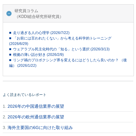
研究員コラム
（KDDI総合研究所研究員）
■ 走り過ぎる人の心理学 (2026/7/22)
■ 「お前には言われたくない」から考える科学的トレーニング
(2026/6/29)
■ ウェアラブル民主化時代の「知る」という選択 (2026/3/13)
■ 根拠の薄い話が好き (2026/2/9)
■ リング禍のプロボクシング界を変えるにはどうしたら良いのか？ （後
編） (2026/1/22)
よく読まれているレポート
1.
2026年の中国通信業界の展望
2.
2026年の欧州通信業界の展望
3.
海外主要国の6Gに向けた取り組み