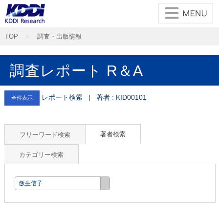
TOP
調査・出版情報
調査レポート R＆A
レポート検索 | 著者 : KID00101
全件表示
著者検索
フリーワード検索
カテゴリー検索
飯生信子