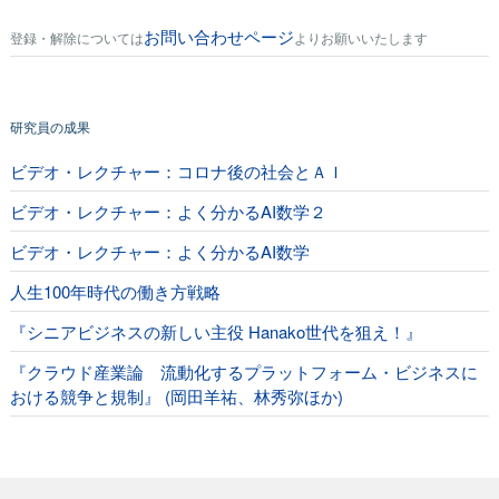
お問い合わせページ
登録・解除については
よりお願いいたします
研究員の成果
ビデオ・レクチャー：コロナ後の社会とＡＩ
ビデオ・レクチャー：よく分かるAI数学２
ビデオ・レクチャー：よく分かるAI数学
人生100年時代の働き方戦略
『シニアビジネスの新しい主役 Hanako世代を狙え！』
『クラウド産業論 流動化するプラットフォーム・ビジネスに
おける競争と規制』 (岡田羊祐、林秀弥ほか)