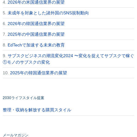
4.
2026年の米国通信業界の展望
5.
未成年を対象とした諸外国のSNS規制動向
6.
2026年の韓国通信業界の展望
7.
2025年の中国通信業界の展望
8.
EdTechで加速する未来の教育
9.
サブスクビジネスの潮流変化2024 〜変化を捉えてサブスクで稼ぐ
①モノのサブスクの変化
10.
2025年の韓国通信業界の展望
2030ライフスタイル提案
整理・収納を解放する購買スタイル
メールマガジン