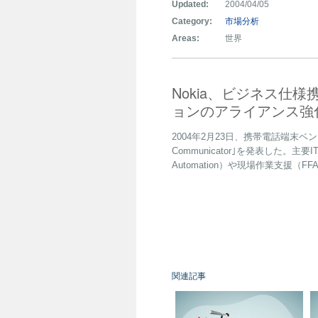
Updated:
2004/04/05
Category:
市場分析
Areas:
世界
Nokia、ビジネス仕
ョンのアライアンス強
2004年2月23日、携帯電話端末ベンダ
Communicator｣を発表した。主要
Automation）や現場作業支援（FFA
関連記事