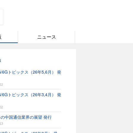
版
ニュース
報
/6Gトピックス（26年5,6月） 発
22
/6Gトピックス（26年3,4月） 発
02
6年の中国通信業界の展望 発行
13