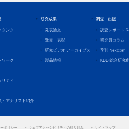
報
研究成果
調査・出版
クタンク
発表論文
調査レポート R
受賞・表彰
研究員コラム
研究ビデオ アーカイブス
季刊 Nextcom
トワーク
製品情報
KDDI総合研究
ュリティ
員・アナリスト紹介
シーポリシー
ウェブアクセシビリティの取り組み
サイトマップ