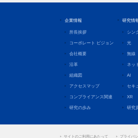
企業情報
研究情
所長挨拶
シン
コーポレート ビジョン
光
会社概要
無線
沿革
ネッ
組織図
AI
アクセスマップ
セキ
コンプライアンス関連
XR
研究の歩み
研究
サイトのご利用にあたって
プライバ