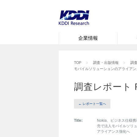
企業情報
TOP
調査・出版情報
調査
モバイルソリューションのアライアン
調査レポート 
← レポート一覧へ
Title:
Nokia、ビジネス仕様
売で法人モバイルソリ
アライアンス強化へ