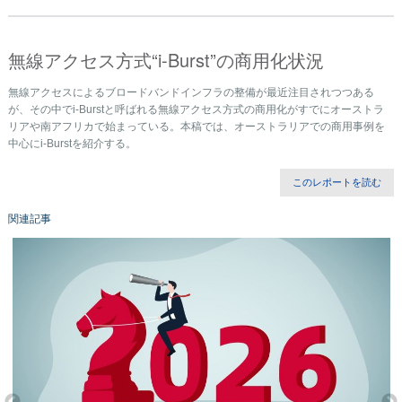
無線アクセス方式“i-Burst”の商用化状況
無線アクセスによるブロードバンドインフラの整備が最近注目されつつある
が、その中でi-Burstと呼ばれる無線アクセス方式の商用化がすでにオーストラ
リアや南アフリカで始まっている。本稿では、オーストラリアでの商用事例を
中心にi-Burstを紹介する。
このレポートを読む
関連記事