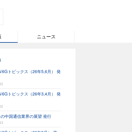
版
ニュース
報
/6Gトピックス（26年5,6月） 発
22
/6Gトピックス（26年3,4月） 発
02
6年の中国通信業界の展望 発行
13