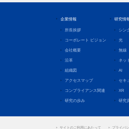
企業情報
研究情
所長挨拶
シン
コーポレート ビジョン
光
会社概要
無線
沿革
ネッ
組織図
AI
アクセスマップ
セキ
コンプライアンス関連
XR
研究の歩み
研究
サイトのご利用にあたって
プライバ