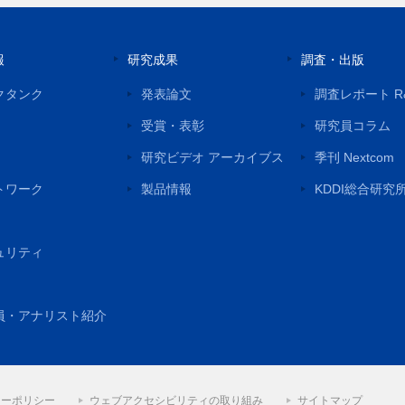
報
研究成果
調査・出版
クタンク
発表論文
調査レポート R
受賞・表彰
研究員コラム
研究ビデオ アーカイブス
季刊 Nextcom
トワーク
製品情報
KDDI総合研究
ュリティ
員・アナリスト紹介
シーポリシー
ウェブアクセシビリティの取り組み
サイトマップ