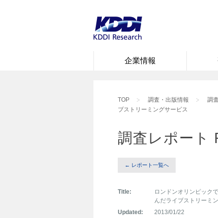
企業情報
TOP
調査・出版情報
調査
ブストリーミングサービス
調査レポート 
← レポート一覧へ
Title:
ロンドンオリンピック
んだライブストリーミ
Updated:
2013/01/22