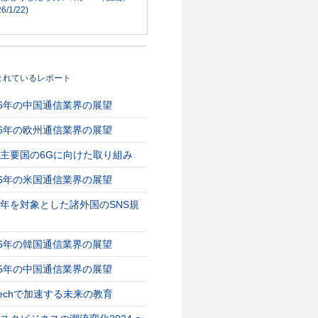
6/1/22)
まれているレポート
26年の中国通信業界の展望
26年の欧州通信業界の展望
主要国の6Gに向けた取り組み
26年の米国通信業界の展望
年を対象とした諸外国のSNS規
26年の韓国通信業界の展望
25年の中国通信業界の展望
Techで加速する未来の教育