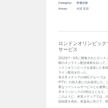
Category:
市場分析
Areas:
米国 英国
ロンドンオリンピック
サービス
2012年7～8月に開催されたロン
模のオンライン配信体制を以って、
ンドンオリンピックを放送した各
ライン配信を行った。
米大手メディアのNBCグループは
IPTV）の加入者にのみ提供した。いわゆ
要なソーシャルサービスとも連携し
京オリンピックの2倍以上となり、
このように、米英メディアでは、
認知度を高め、収益化に向けて、