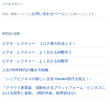
メールマガジン
お問い合わせページ
登録・解除については
よりお願いいたします
研究員の成果
ビデオ・レクチャー：コロナ後の社会とＡＩ
ビデオ・レクチャー：よく分かるAI数学２
ビデオ・レクチャー：よく分かるAI数学
人生100年時代の働き方戦略
『シニアビジネスの新しい主役 Hanako世代を狙え！』
『クラウド産業論 流動化するプラットフォーム・ビジネスに
おける競争と規制』 (岡田羊祐、林秀弥ほか)