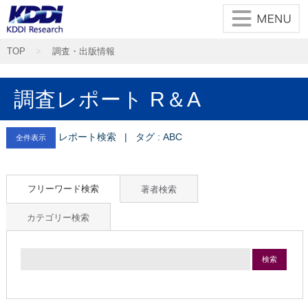
TOP
調査・出版情報
調査レポート R＆A
レポート検索 | タグ : ABC
全件表示
フリーワード検索
著者検索
カテゴリー検索
検索