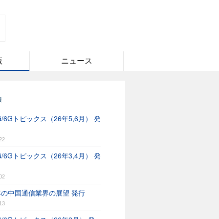
版
ニュース
報
/6Gトピックス（26年5,6月） 発
22
/6Gトピックス（26年3,4月） 発
02
6年の中国通信業界の展望 発行
13