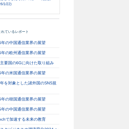
6/1/22)
まれているレポート
26年の中国通信業界の展望
26年の欧州通信業界の展望
主要国の6Gに向けた取り組み
26年の米国通信業界の展望
年を対象とした諸外国のSNS規
26年の韓国通信業界の展望
25年の中国通信業界の展望
Techで加速する未来の教育