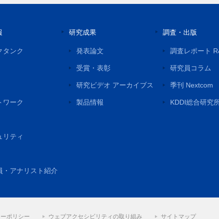
報
研究成果
調査・出版
クタンク
発表論文
調査レポート R
受賞・表彰
研究員コラム
研究ビデオ アーカイブス
季刊 Nextcom
トワーク
製品情報
KDDI総合研究
ュリティ
員・アナリスト紹介
シーポリシー
ウェブアクセシビリティの取り組み
サイトマップ