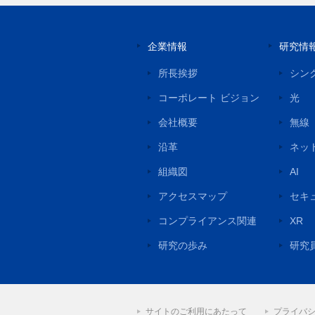
企業情報
研究情
所長挨拶
シン
コーポレート ビジョン
光
会社概要
無線
沿革
ネッ
組織図
AI
アクセスマップ
セキ
コンプライアンス関連
XR
研究の歩み
研究
サイトのご利用にあたって
プライバ