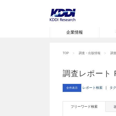
企業情報
TOP
調査・出版情報
調査
調査レポート 
レポート検索 | タグ : 
全件表示
フリーワード検索