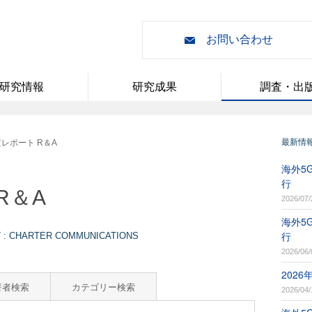
お問い合わせ
研究情報
研究成果
調査・出
最新情
レポート R＆A
海外5G
行
R＆A
2026/07/
海外5G
行
CHARTER COMMUNICATIONS
2026/06/
202
著者検索
カテゴリー検索
2026/04/