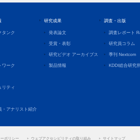
報
研究成果
調査・出版
クタンク
発表論文
調査レポート R
受賞・表彰
研究員コラム
研究ビデオ アーカイブス
季刊 Nextcom
トワーク
製品情報
KDDI総合研究
ュリティ
員・アナリスト紹介
シーポリシー
ウェブアクセシビリティの取り組み
サイトマップ