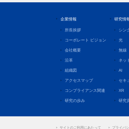
企業情報
研究情
所長挨拶
シン
コーポレート ビジョン
光
会社概要
無線
沿革
ネッ
組織図
AI
アクセスマップ
セキ
コンプライアンス関連
XR
研究の歩み
研究
サイトのご利用にあたって
プライバ