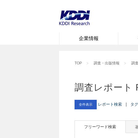
企業情報
TOP
調査・出版情報
調査
調査レポート 
レポート検索 | タグ :
全件表示
フリーワード検索