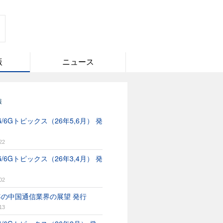
版
ニュース
報
/6Gトピックス（26年5,6月） 発
22
/6Gトピックス（26年3,4月） 発
02
6年の中国通信業界の展望 発行
13