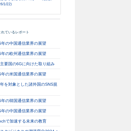
6/1/22)
まれているレポート
26年の中国通信業界の展望
26年の欧州通信業界の展望
主要国の6Gに向けた取り組み
26年の米国通信業界の展望
年を対象とした諸外国のSNS規
26年の韓国通信業界の展望
25年の中国通信業界の展望
Techで加速する未来の教育