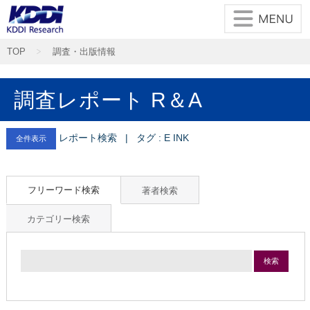
TOP
調査・出版情報
調査レポート R＆A
レポート検索 | タグ : E INK
全件表示
フリーワード検索
著者検索
カテゴリー検索
検索