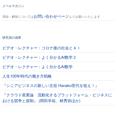
メールマガジン
お問い合わせページ
登録・解除については
よりお願いいたします
研究員の成果
ビデオ・レクチャー：コロナ後の社会とＡＩ
ビデオ・レクチャー：よく分かるAI数学２
ビデオ・レクチャー：よく分かるAI数学
人生100年時代の働き方戦略
『シニアビジネスの新しい主役 Hanako世代を狙え！』
『クラウド産業論 流動化するプラットフォーム・ビジネスに
おける競争と規制』 (岡田羊祐、林秀弥ほか)