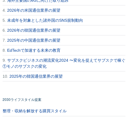
3.
海外主要国の6Gに向けた取り組み
4.
2026年の米国通信業界の展望
5.
未成年を対象とした諸外国のSNS規制動向
6.
2026年の韓国通信業界の展望
7.
2025年の中国通信業界の展望
8.
EdTechで加速する未来の教育
9.
サブスクビジネスの潮流変化2024 〜変化を捉えてサブスクで稼ぐ
①モノのサブスクの変化
10.
2025年の韓国通信業界の展望
2030ライフスタイル提案
整理・収納を解放する購買スタイル