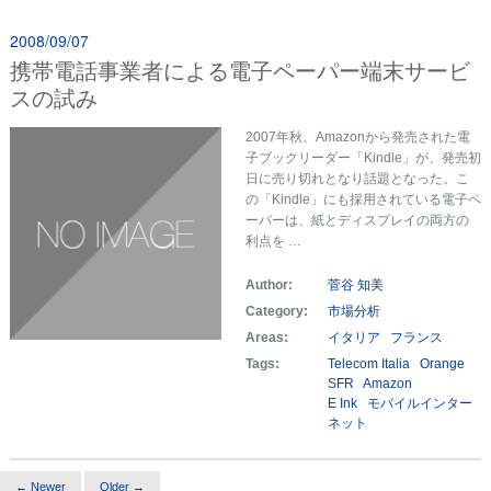
2008/09/07
携帯電話事業者による電子ペーパー端末サービ
スの試み
2007年秋、Amazonから発売された電
子ブックリーダー「Kindle」が、発売初
日に売り切れとなり話題となった。こ
の「Kindle」にも採用されている電子ペ
ーパーは、紙とディスプレイの両方の
利点を …
Author:
菅谷 知美
Category:
市場分析
Areas:
イタリア
フランス
Tags:
Telecom Italia
Orange
SFR
Amazon
E Ink
モバイルインター
ネット
← Newer
Older →