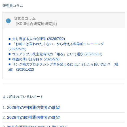
研究員コラム
研究員コラム
（KDDI総合研究所研究員）
■ 走り過ぎる人の心理学 (2026/7/22)
■ 「お前には言われたくない」から考える科学的トレーニング
(2026/6/29)
■ ウェアラブル民主化時代の「知る」という選択 (2026/3/13)
■ 根拠の薄い話が好き (2026/2/9)
■ リング禍のプロボクシング界を変えるにはどうしたら良いのか？ （後
編） (2026/1/22)
よく読まれているレポート
1.
2026年の中国通信業界の展望
2.
2026年の欧州通信業界の展望