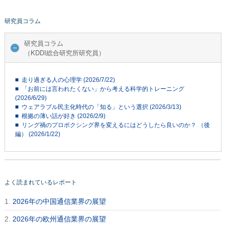
研究員コラム
研究員コラム
（KDDI総合研究所研究員）
■ 走り過ぎる人の心理学 (2026/7/22)
■ 「お前には言われたくない」から考える科学的トレーニング
(2026/6/29)
■ ウェアラブル民主化時代の「知る」という選択 (2026/3/13)
■ 根拠の薄い話が好き (2026/2/9)
■ リング禍のプロボクシング界を変えるにはどうしたら良いのか？ （後
編） (2026/1/22)
よく読まれているレポート
1.
2026年の中国通信業界の展望
2.
2026年の欧州通信業界の展望