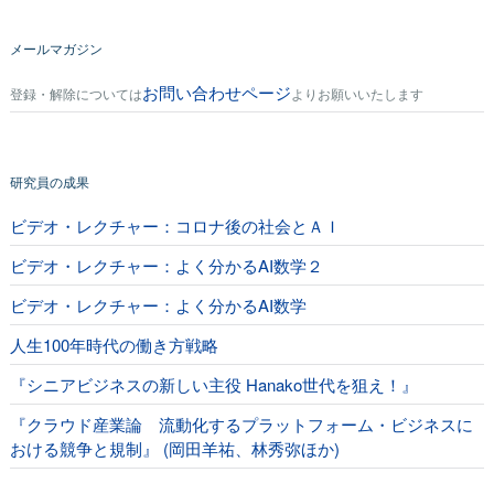
メールマガジン
お問い合わせページ
登録・解除については
よりお願いいたします
研究員の成果
ビデオ・レクチャー：コロナ後の社会とＡＩ
ビデオ・レクチャー：よく分かるAI数学２
ビデオ・レクチャー：よく分かるAI数学
人生100年時代の働き方戦略
『シニアビジネスの新しい主役 Hanako世代を狙え！』
『クラウド産業論 流動化するプラットフォーム・ビジネスに
おける競争と規制』 (岡田羊祐、林秀弥ほか)