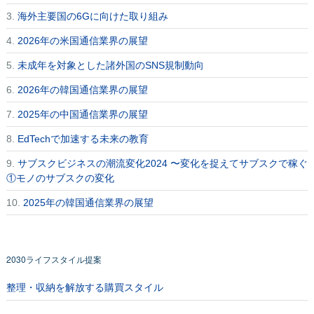
3.
海外主要国の6Gに向けた取り組み
4.
2026年の米国通信業界の展望
5.
未成年を対象とした諸外国のSNS規制動向
6.
2026年の韓国通信業界の展望
7.
2025年の中国通信業界の展望
8.
EdTechで加速する未来の教育
9.
サブスクビジネスの潮流変化2024 〜変化を捉えてサブスクで稼ぐ
①モノのサブスクの変化
10.
2025年の韓国通信業界の展望
2030ライフスタイル提案
整理・収納を解放する購買スタイル