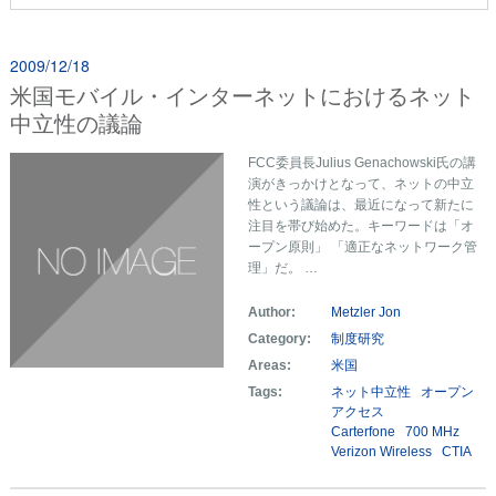
2009/12/18
米国モバイル・インターネットにおけるネット
中立性の議論
FCC委員長Julius Genachowski氏の講
演がきっかけとなって、ネットの中立
性という議論は、最近になって新たに
注目を帯び始めた。キーワードは「オ
ープン原則」 「適正なネットワーク管
理」だ。 …
Author:
Metzler Jon
Category:
制度研究
Areas:
米国
Tags:
ネット中立性
オープン
アクセス
Carterfone
700 MHz
Verizon Wireless
CTIA