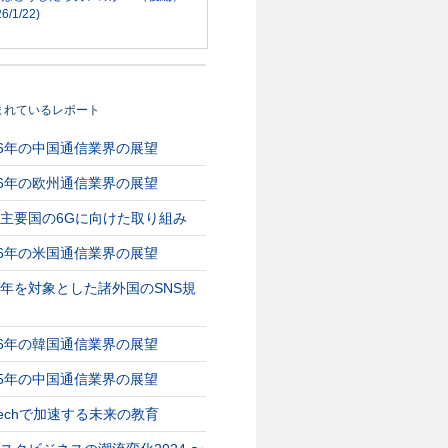
6/1/22)
まれているレポート
26年の中国通信業界の展望
26年の欧州通信業界の展望
主要国の6Gに向けた取り組み
26年の米国通信業界の展望
年を対象とした諸外国のSNS規
26年の韓国通信業界の展望
25年の中国通信業界の展望
Techで加速する未来の教育