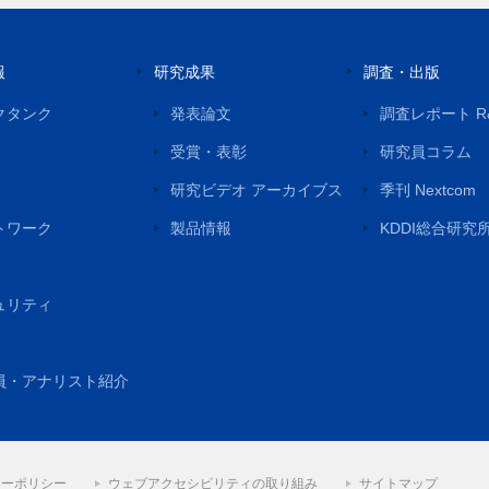
報
研究成果
調査・出版
クタンク
発表論文
調査レポート R
受賞・表彰
研究員コラム
研究ビデオ アーカイブス
季刊 Nextcom
トワーク
製品情報
KDDI総合研究
ュリティ
員・アナリスト紹介
シーポリシー
ウェブアクセシビリティの取り組み
サイトマップ