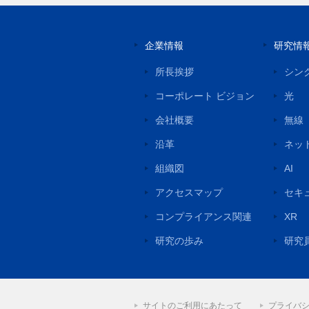
企業情報
研究情
所長挨拶
シン
コーポレート ビジョン
光
会社概要
無線
沿革
ネッ
組織図
AI
アクセスマップ
セキ
コンプライアンス関連
XR
研究の歩み
研究
サイトのご利用にあたって
プライバ