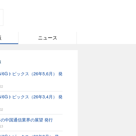
版
ニュース
報
/6Gトピックス（26年5,6月） 発
22
/6Gトピックス（26年3,4月） 発
02
6年の中国通信業界の展望 発行
13