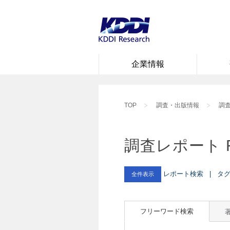
企業情報
TOP
調査・出版情報
調査
調査レポート 
レポート検索 | タグ :
全件表示
フリーワード検索