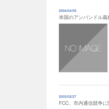
2004/04/05
米国のアンバンドル義
2003/02/27
FCC、市内通信競争