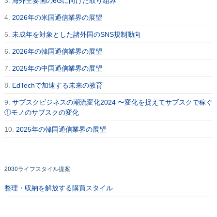
3.
海外主要国の6Gに向けた取り組み
4.
2026年の米国通信業界の展望
5.
未成年を対象とした諸外国のSNS規制動向
6.
2026年の韓国通信業界の展望
7.
2025年の中国通信業界の展望
8.
EdTechで加速する未来の教育
9.
サブスクビジネスの潮流変化2024 〜変化を捉えてサブスクで稼ぐ
①モノのサブスクの変化
10.
2025年の韓国通信業界の展望
2030ライフスタイル提案
整理・収納を解放する購買スタイル