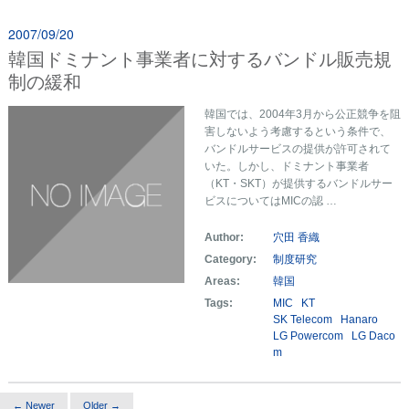
2007/09/20
韓国ドミナント事業者に対するバンドル販売規
制の緩和
韓国では、2004年3月から公正競争を阻
害しないよう考慮するという条件で、
バンドルサービスの提供が許可されて
いた。しかし、ドミナント事業者
（KT・SKT）が提供するバンドルサー
ビスについてはMICの認 …
Author:
穴田 香織
Category:
制度研究
Areas:
韓国
Tags:
MIC
KT
SK Telecom
Hanaro
LG Powercom
LG Daco
m
← Newer
Older →