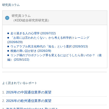
研究員コラム
研究員コラム
（KDDI総合研究所研究員）
■ 走り過ぎる人の心理学 (2026/7/22)
■ 「お前には言われたくない」から考える科学的トレーニング
(2026/6/29)
■ ウェアラブル民主化時代の「知る」という選択 (2026/3/13)
■ 根拠の薄い話が好き (2026/2/9)
■ リング禍のプロボクシング界を変えるにはどうしたら良いのか？ （後
編） (2026/1/22)
よく読まれているレポート
1.
2026年の中国通信業界の展望
2.
2026年の欧州通信業界の展望