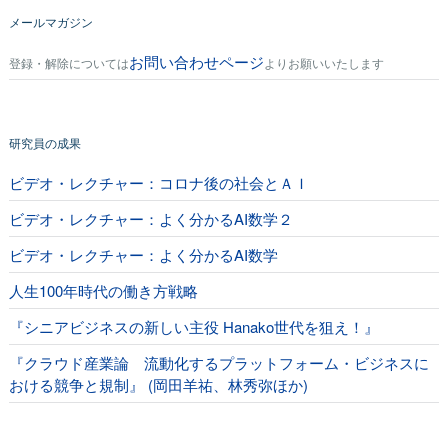
メールマガジン
お問い合わせページ
登録・解除については
よりお願いいたします
研究員の成果
ビデオ・レクチャー：コロナ後の社会とＡＩ
ビデオ・レクチャー：よく分かるAI数学２
ビデオ・レクチャー：よく分かるAI数学
人生100年時代の働き方戦略
『シニアビジネスの新しい主役 Hanako世代を狙え！』
『クラウド産業論 流動化するプラットフォーム・ビジネスに
おける競争と規制』 (岡田羊祐、林秀弥ほか)