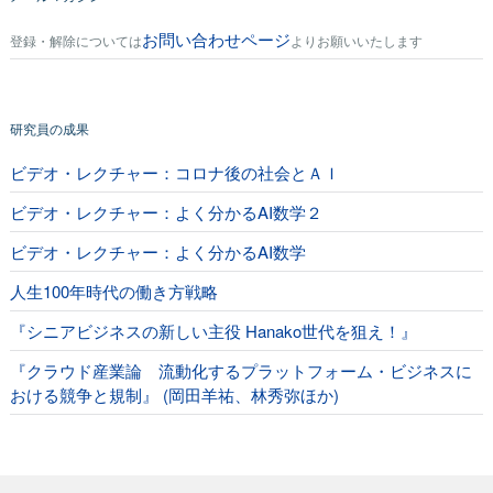
お問い合わせページ
登録・解除については
よりお願いいたします
研究員の成果
ビデオ・レクチャー：コロナ後の社会とＡＩ
ビデオ・レクチャー：よく分かるAI数学２
ビデオ・レクチャー：よく分かるAI数学
人生100年時代の働き方戦略
『シニアビジネスの新しい主役 Hanako世代を狙え！』
『クラウド産業論 流動化するプラットフォーム・ビジネスに
おける競争と規制』 (岡田羊祐、林秀弥ほか)