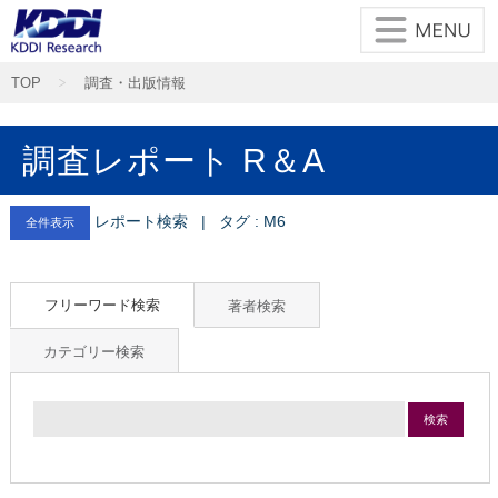
TOP
調査・出版情報
調査レポート R＆A
レポート検索 | タグ : M6
全件表示
フリーワード検索
著者検索
カテゴリー検索
検索