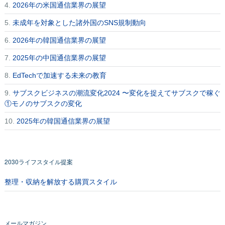
4.
2026年の米国通信業界の展望
5.
未成年を対象とした諸外国のSNS規制動向
6.
2026年の韓国通信業界の展望
7.
2025年の中国通信業界の展望
8.
EdTechで加速する未来の教育
9.
サブスクビジネスの潮流変化2024 〜変化を捉えてサブスクで稼ぐ
①モノのサブスクの変化
10.
2025年の韓国通信業界の展望
2030ライフスタイル提案
整理・収納を解放する購買スタイル
メールマガジン