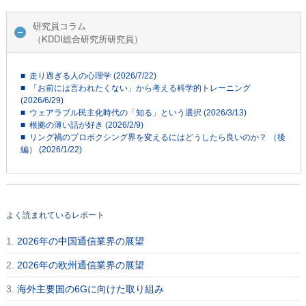
研究員コラム
（KDDI総合研究所研究員）
■ 走り過ぎる人の心理学 (2026/7/22)
■ 「お前には言われたくない」から考える科学的トレーニング
(2026/6/29)
■ ウェアラブル民主化時代の「知る」という選択 (2026/3/13)
■ 根拠の薄い話が好き (2026/2/9)
■ リング禍のプロボクシング界を変えるにはどうしたら良いのか？ （後
編） (2026/1/22)
よく読まれているレポート
1.
2026年の中国通信業界の展望
2.
2026年の欧州通信業界の展望
3.
海外主要国の6Gに向けた取り組み