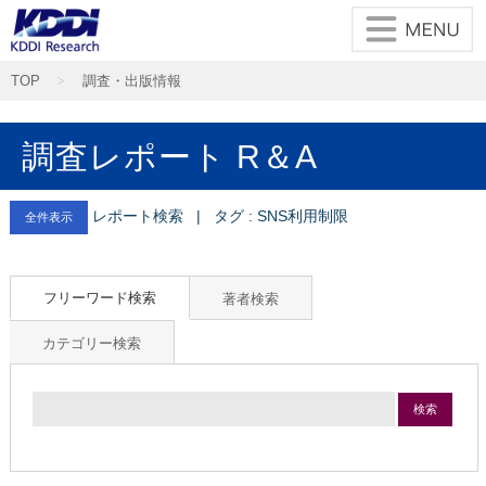
TOP
調査・出版情報
調査レポート R＆A
レポート検索 | タグ : SNS利用制限
全件表示
フリーワード検索
著者検索
カテゴリー検索
検索