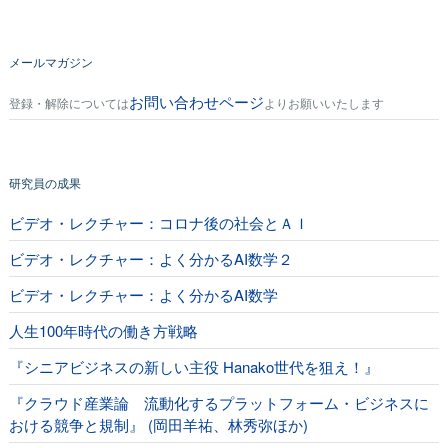
メールマガジン
お問い合わせページ
登録・解除については
よりお願いいたします
研究員の成果
ビデオ・レクチャー：コロナ後の社会とＡＩ
ビデオ・レクチャー：よく分かるAI数学２
ビデオ・レクチャー：よく分かるAI数学
人生100年時代の働き方戦略
『シニアビジネスの新しい主役 Hanako世代を狙え！』
『クラウド産業論 流動化するプラットフォーム・ビジネスに
おける競争と規制』 (岡田羊祐、林秀弥ほか)