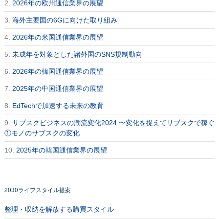
2.
2026年の欧州通信業界の展望
3.
海外主要国の6Gに向けた取り組み
4.
2026年の米国通信業界の展望
5.
未成年を対象とした諸外国のSNS規制動向
6.
2026年の韓国通信業界の展望
7.
2025年の中国通信業界の展望
8.
EdTechで加速する未来の教育
9.
サブスクビジネスの潮流変化2024 〜変化を捉えてサブスクで稼ぐ
①モノのサブスクの変化
10.
2025年の韓国通信業界の展望
2030ライフスタイル提案
整理・収納を解放する購買スタイル