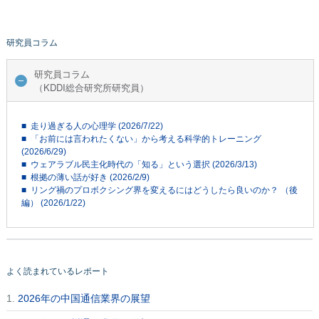
研究員コラム
研究員コラム
（KDDI総合研究所研究員）
■ 走り過ぎる人の心理学 (2026/7/22)
■ 「お前には言われたくない」から考える科学的トレーニング
(2026/6/29)
■ ウェアラブル民主化時代の「知る」という選択 (2026/3/13)
■ 根拠の薄い話が好き (2026/2/9)
■ リング禍のプロボクシング界を変えるにはどうしたら良いのか？ （後
編） (2026/1/22)
よく読まれているレポート
1.
2026年の中国通信業界の展望