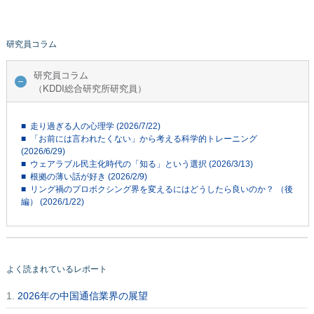
研究員コラム
研究員コラム
（KDDI総合研究所研究員）
■ 走り過ぎる人の心理学 (2026/7/22)
■ 「お前には言われたくない」から考える科学的トレーニング
(2026/6/29)
■ ウェアラブル民主化時代の「知る」という選択 (2026/3/13)
■ 根拠の薄い話が好き (2026/2/9)
■ リング禍のプロボクシング界を変えるにはどうしたら良いのか？ （後
編） (2026/1/22)
よく読まれているレポート
1.
2026年の中国通信業界の展望