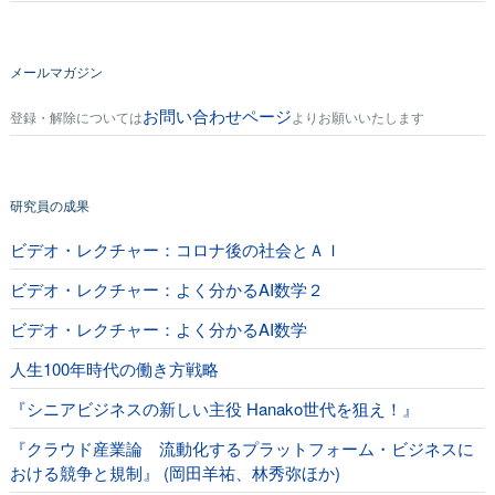
メールマガジン
お問い合わせページ
登録・解除については
よりお願いいたします
研究員の成果
ビデオ・レクチャー：コロナ後の社会とＡＩ
ビデオ・レクチャー：よく分かるAI数学２
ビデオ・レクチャー：よく分かるAI数学
人生100年時代の働き方戦略
『シニアビジネスの新しい主役 Hanako世代を狙え！』
『クラウド産業論 流動化するプラットフォーム・ビジネスに
おける競争と規制』 (岡田羊祐、林秀弥ほか)