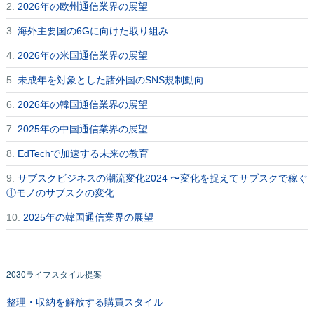
2.
2026年の欧州通信業界の展望
3.
海外主要国の6Gに向けた取り組み
4.
2026年の米国通信業界の展望
5.
未成年を対象とした諸外国のSNS規制動向
6.
2026年の韓国通信業界の展望
7.
2025年の中国通信業界の展望
8.
EdTechで加速する未来の教育
9.
サブスクビジネスの潮流変化2024 〜変化を捉えてサブスクで稼ぐ
①モノのサブスクの変化
10.
2025年の韓国通信業界の展望
2030ライフスタイル提案
整理・収納を解放する購買スタイル