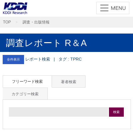
TOP
調査・出版情報
調査レポート R＆A
レポート検索 | タグ : TPRC
全件表示
フリーワード検索
著者検索
カテゴリー検索
検索