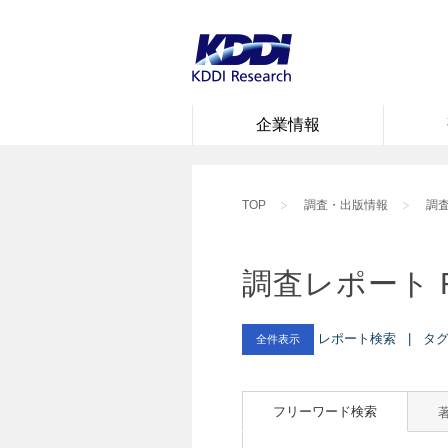
企業情報
TOP
調査・出版情報
調査
調査レポート 
レポート検索 | タグ :
全件表示
フリーワード検索