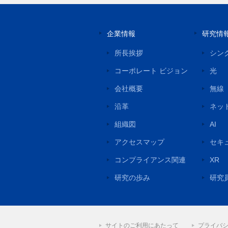
企業情報
研究情
所長挨拶
シン
コーポレート ビジョン
光
会社概要
無線
沿革
ネッ
組織図
AI
アクセスマップ
セキ
コンプライアンス関連
XR
研究の歩み
研究
サイトのご利用にあたって
プライバ