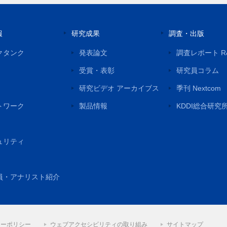
報
研究成果
調査・出版
クタンク
発表論文
調査レポート R
受賞・表彰
研究員コラム
研究ビデオ アーカイブス
季刊 Nextcom
トワーク
製品情報
KDDI総合研究
ュリティ
員・アナリスト紹介
シーポリシー
ウェブアクセシビリティの取り組み
サイトマップ