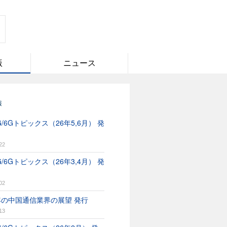
版
ニュース
報
/6Gトピックス（26年5,6月） 発
22
/6Gトピックス（26年3,4月） 発
02
6年の中国通信業界の展望 発行
13