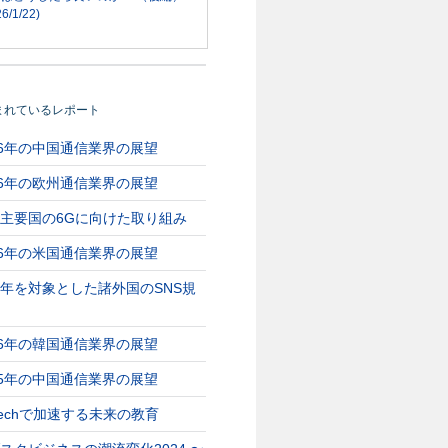
6/1/22)
まれているレポート
26年の中国通信業界の展望
26年の欧州通信業界の展望
主要国の6Gに向けた取り組み
26年の米国通信業界の展望
年を対象とした諸外国のSNS規
26年の韓国通信業界の展望
25年の中国通信業界の展望
Techで加速する未来の教育