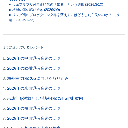
■ ウェアラブル民主化時代の「知る」という選択 (2026/3/13)
■ 根拠の薄い話が好き (2026/2/9)
■ リング禍のプロボクシング界を変えるにはどうしたら良いのか？ （後
編） (2026/1/22)
よく読まれているレポート
1.
2026年の中国通信業界の展望
2.
2026年の欧州通信業界の展望
3.
海外主要国の6Gに向けた取り組み
4.
2026年の米国通信業界の展望
5.
未成年を対象とした諸外国のSNS規制動向
6.
2026年の韓国通信業界の展望
7.
2025年の中国通信業界の展望