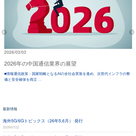
2026/03/03
2026年の中国通信業界の展望
■情報通信政策：国家戦略となるAIの全社会実装を進め、次世代インフラの整
備と安全確保を両立 …
最新情報
海外5G/6Gトピックス（26年5,6月） 発行
2026/07/22