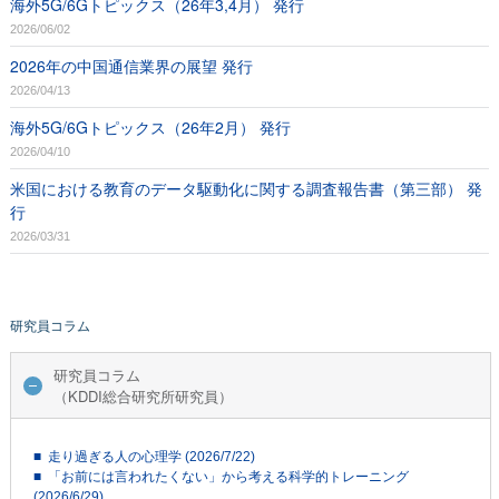
海外5G/6Gトピックス（26年3,4月） 発行
2026/06/02
2026年の中国通信業界の展望 発行
2026/04/13
海外5G/6Gトピックス（26年2月） 発行
2026/04/10
米国における教育のデータ駆動化に関する調査報告書（第三部） 発
行
2026/03/31
研究員コラム
研究員コラム
（KDDI総合研究所研究員）
■ 走り過ぎる人の心理学 (2026/7/22)
■ 「お前には言われたくない」から考える科学的トレーニング
(2026/6/29)