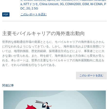
a
NTTドコモ
China Unicom
3G
CDMA2000
GSM
W-CDMA
P
DC
2G
2.5G
このレポートを読む
PDF
主要モバイルキャリアの海外進出動向
世界的な移動通信市場の発展とともに、モバイルキャリアの海外進出もさかん
に行なわれるようになってきている。しかし、海外進出先および進出形態につ
いては、地理的側面、歴史的経緯、採用通信方式などにより、事業者ごとに大
きな違いが見られる。また、時を経て、海外進出のあり方自体にも変化が見ら
れる。本レポートは、世界の主要なモバイルキャリアの海外展開動向に焦点を
あて、それらの比較を行なうものである。
このレポートを読む
関連記事