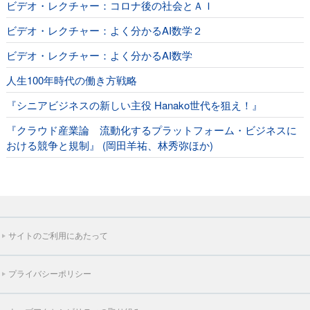
ビデオ・レクチャー：コロナ後の社会とＡＩ
ビデオ・レクチャー：よく分かるAI数学２
ビデオ・レクチャー：よく分かるAI数学
人生100年時代の働き方戦略
『シニアビジネスの新しい主役 Hanako世代を狙え！』
『クラウド産業論 流動化するプラットフォーム・ビジネスに
おける競争と規制』 (岡田羊祐、林秀弥ほか)
サイトのご利用にあたって
プライバシーポリシー