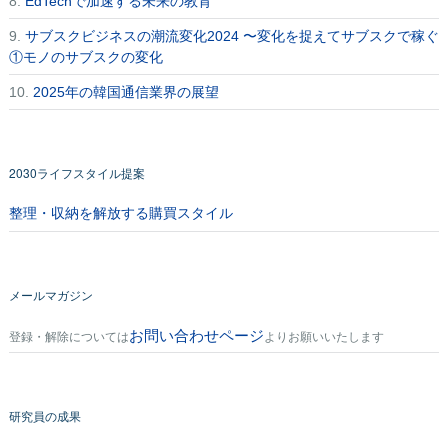
8.
EdTechで加速する未来の教育
9.
サブスクビジネスの潮流変化2024 〜変化を捉えてサブスクで稼ぐ
①モノのサブスクの変化
10.
2025年の韓国通信業界の展望
2030ライフスタイル提案
整理・収納を解放する購買スタイル
メールマガジン
お問い合わせページ
登録・解除については
よりお願いいたします
研究員の成果