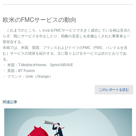
欧米のFMCサービスの動向
これまでのところ、いわゆるFMCサービスで大きく成功している例は見当た
らず、既にサービスを中止したり、戦略の見直しを余儀なくされた事業者も一
部存在する。
本稿では、米国、英国、フランスおよびドイツのFMC（FMS、バンドルを含
む）サービスの現状を紹介する。主に取り上げるサービスは次のとおりであ
る。
・ 米国：T-Mobile＠Home、Sprint AIRAVE
・ 英国：BT Fusion
・ フランス：Unik（Orange）
このレポートを読む
関連記事