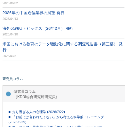
2026/06/02
2026年の中国通信業界の展望 発行
2026/04/13
海外5G/6Gトピックス（26年2月） 発行
2026/04/10
米国における教育のデータ駆動化に関する調査報告書（第三部） 発
行
2026/03/31
研究員コラム
研究員コラム
（KDDI総合研究所研究員）
■ 走り過ぎる人の心理学 (2026/7/22)
■ 「お前には言われたくない」から考える科学的トレーニング
(2026/6/29)