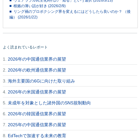
■ ウェアラブル民主化時代の「知る」という選択 (2026/3/13)
■ 根拠の薄い話が好き (2026/2/9)
■ リング禍のプロボクシング界を変えるにはどうしたら良いのか？ （後
編） (2026/1/22)
よく読まれているレポート
1.
2026年の中国通信業界の展望
2.
2026年の欧州通信業界の展望
3.
海外主要国の6Gに向けた取り組み
4.
2026年の米国通信業界の展望
5.
未成年を対象とした諸外国のSNS規制動向
6.
2026年の韓国通信業界の展望
7.
2025年の中国通信業界の展望
8.
EdTechで加速する未来の教育