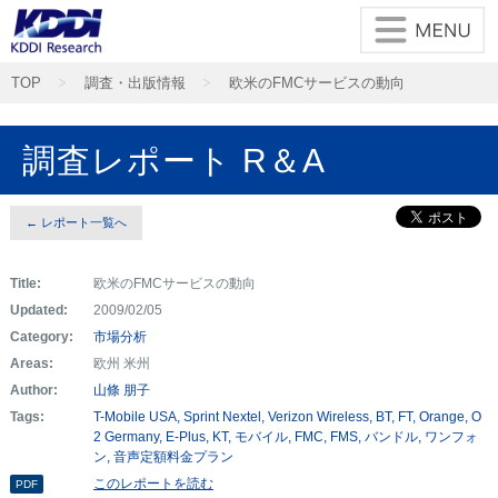
TOP
調査・出版情報
欧米のFMCサービスの動向
調査レポート R＆A
← レポート一覧へ
Title:
欧米のFMCサービスの動向
Updated:
2009/02/05
Category:
市場分析
Areas:
欧州 米州
Author:
山條 朋子
Tags:
T-Mobile USA
Sprint Nextel
Verizon Wireless
BT
FT
Orange
O
2 Germany
E-Plus
KT
モバイル
FMC
FMS
バンドル
ワンフォ
ン
音声定額料金プラン
このレポートを読む
PDF