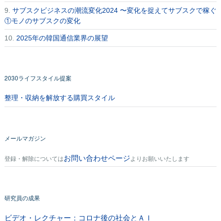
9.
サブスクビジネスの潮流変化2024 〜変化を捉えてサブスクで稼ぐ
①モノのサブスクの変化
10.
2025年の韓国通信業界の展望
2030ライフスタイル提案
整理・収納を解放する購買スタイル
メールマガジン
お問い合わせページ
登録・解除については
よりお願いいたします
研究員の成果
ビデオ・レクチャー：コロナ後の社会とＡＩ