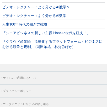
ビデオ・レクチャー：よく分かるAI数学２
ビデオ・レクチャー：よく分かるAI数学
人生100年時代の働き方戦略
『シニアビジネスの新しい主役 Hanako世代を狙え！』
『クラウド産業論 流動化するプラットフォーム・ビジネスに
おける競争と規制』 (岡田羊祐、林秀弥ほか)
サイトのご利用にあたって
プライバシーポリシー
ウェブアクセシビリティの取り組み