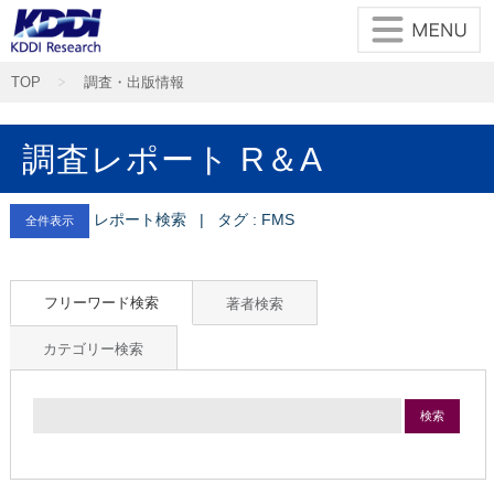
TOP
調査・出版情報
調査レポート R＆A
レポート検索 | タグ : FMS
全件表示
フリーワード検索
著者検索
カテゴリー検索
検索