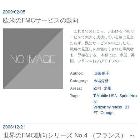
2009/02/05
欧米のFMCサービスの動向
これまでのところ、いわゆるFMCサ
ービスで大きく成功している例は見当
たらず、既にサービスを中止したり、
戦略の見直しを余儀なくされた事業者
も一部存在する。 本稿では、米国、英
国、フランスおよびドイツの …
Author:
山條 朋子
Category:
市場分析
Areas:
欧州
米州
Tags:
T-Mobile USA
Sprint Nex
tel
Verizon Wireless
BT
FT
Orange
2006/12/21
世界のFMC動向シリーズ No.4 （フランス） ～