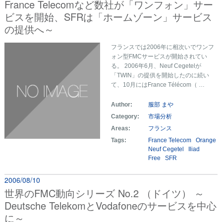
France Telecomなど数社が「ワンフォン」サー
ビスを開始、SFRは「ホームゾーン」サービス
の提供へ～
フランスでは2006年に相次いでワンフ
ォン型FMCサービスが開始されてい
る。 2006年6月、Neuf Cegetelが
「TWIN」の提供を開始したのに続い
て、10月にはFrance Télécom（ …
Author:
服部 まや
Category:
市場分析
Areas:
フランス
Tags:
France Telecom
Orange
Neuf Cegetel
Iliad
Free
SFR
2006/08/10
世界のFMC動向シリーズ No.2 （ドイツ） ～
Deutsche TelekomとVodafoneのサービスを中心
に～