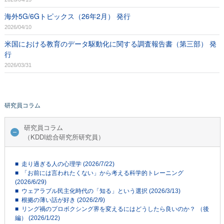
海外5G/6Gトピックス（26年2月） 発行
2026/04/10
米国における教育のデータ駆動化に関する調査報告書（第三部） 発
行
2026/03/31
研究員コラム
研究員コラム
（KDDI総合研究所研究員）
■ 走り過ぎる人の心理学 (2026/7/22)
■ 「お前には言われたくない」から考える科学的トレーニング
(2026/6/29)
■ ウェアラブル民主化時代の「知る」という選択 (2026/3/13)
■ 根拠の薄い話が好き (2026/2/9)
■ リング禍のプロボクシング界を変えるにはどうしたら良いのか？ （後
編） (2026/1/22)