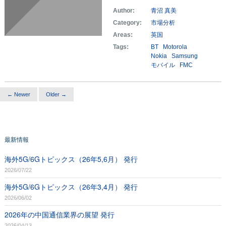
Author:
青沼 真美
Category:
市場分析
Areas:
英国
Tags:
BT
Motorola
Nokia
Samsung
モバイル
FMC
← Newer
Older →
最新情報
海外5G/6Gトピックス（26年5,6月） 発行
2026/07/22
海外5G/6Gトピックス（26年3,4月） 発行
2026/06/02
2026年の中国通信業界の展望 発行
2026/04/13