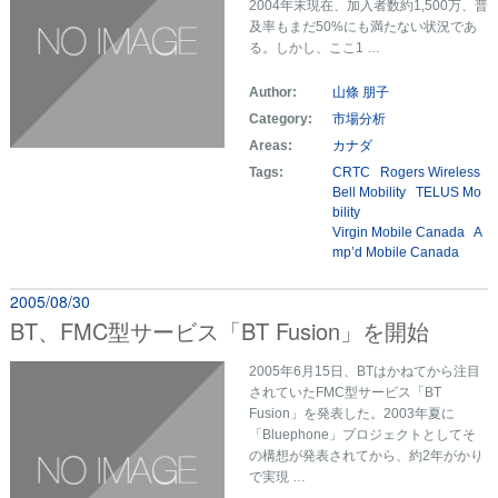
2004年末現在、加入者数約1,500万、普
及率もまだ50%にも満たない状況であ
る。しかし、ここ1 …
Author:
山條 朋子
Category:
市場分析
Areas:
カナダ
Tags:
CRTC
Rogers Wireless
Bell Mobility
TELUS Mo
bility
Virgin Mobile Canada
A
mp’d Mobile Canada
2005/08/30
BT、FMC型サービス「BT Fusion」を開始
2005年6月15日、BTはかねてから注目
されていたFMC型サービス「BT
Fusion」を発表した。2003年夏に
「Bluephone」プロジェクトとしてそ
の構想が発表されてから、約2年がかり
で実現 …