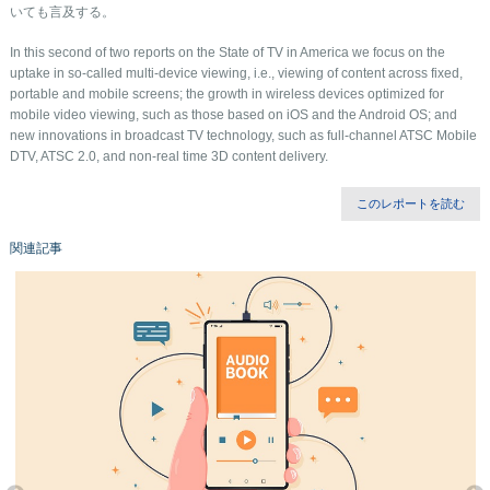
いても言及する。
In this second of two reports on the State of TV in America we focus on the
uptake in so-called multi-device viewing, i.e., viewing of content across fixed,
portable and mobile screens; the growth in wireless devices optimized for
mobile video viewing, such as those based on iOS and the Android OS; and
new innovations in broadcast TV technology, such as full-channel ATSC Mobile
DTV, ATSC 2.0, and non-real time 3D content delivery.
このレポートを読む
関連記事