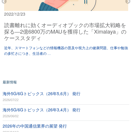
2022/12/23
読書離れに効くオーディオブックの市場拡大戦略を
探る―2億6800万のMAUを獲得した「Ximalaya」の
ケーススタディ
イ
近年、スマートフォンなどの情報機器の普及や視力上の健康問題、仕事や勉強
の多忙さにつき、生活者の …
最新情報
海外5G/6Gトピックス（26年5,6月） 発行
2026/07/22
海外5G/6Gトピックス（26年3,4月） 発行
2026/06/02
2026年の中国通信業界の展望 発行