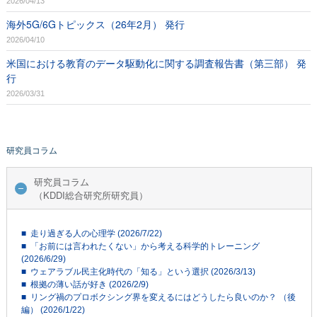
2026/04/13
海外5G/6Gトピックス（26年2月） 発行
2026/04/10
米国における教育のデータ駆動化に関する調査報告書（第三部） 発
行
2026/03/31
研究員コラム
研究員コラム
（KDDI総合研究所研究員）
■ 走り過ぎる人の心理学 (2026/7/22)
■ 「お前には言われたくない」から考える科学的トレーニング
(2026/6/29)
■ ウェアラブル民主化時代の「知る」という選択 (2026/3/13)
■ 根拠の薄い話が好き (2026/2/9)
■ リング禍のプロボクシング界を変えるにはどうしたら良いのか？ （後
編） (2026/1/22)