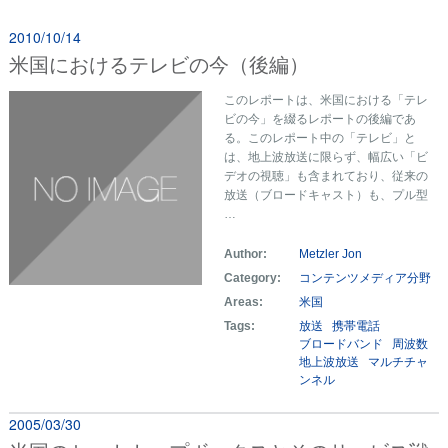
2010/10/14
米国におけるテレビの今（後編）
このレポートは、米国における「テレ
ビの今」を綴るレポートの後編であ
る。このレポート中の「テレビ」と
は、地上波放送に限らず、幅広い「ビ
デオの視聴」も含まれており、従来の
放送（ブロードキャスト）も、プル型
…
Author:
Metzler Jon
Category:
コンテンツメディア分野
Areas:
米国
Tags:
放送
携帯電話
ブロードバンド
周波数
地上波放送
マルチチャ
ンネル
2005/03/30