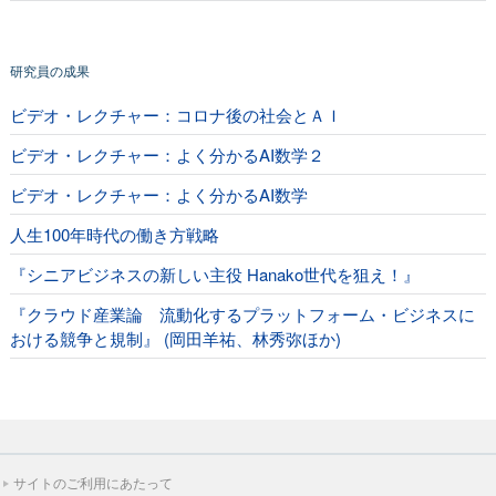
研究員の成果
ビデオ・レクチャー：コロナ後の社会とＡＩ
ビデオ・レクチャー：よく分かるAI数学２
ビデオ・レクチャー：よく分かるAI数学
人生100年時代の働き方戦略
『シニアビジネスの新しい主役 Hanako世代を狙え！』
『クラウド産業論 流動化するプラットフォーム・ビジネスに
おける競争と規制』 (岡田羊祐、林秀弥ほか)
サイトのご利用にあたって