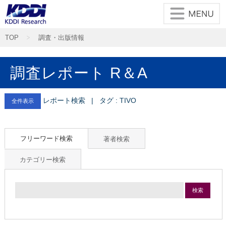
TOP
調査・出版情報
調査レポート R＆A
レポート検索 | タグ : TIVO
全件表示
フリーワード検索
著者検索
カテゴリー検索
検索