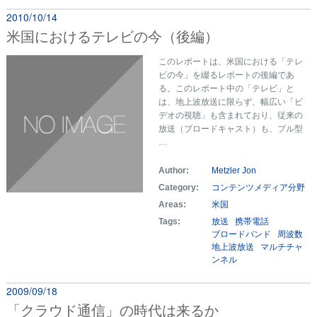
2010/10/14
米国におけるテレビの今（後編）
このレポートは、米国における「テレ
ビの今」を綴るレポートの後編であ
る。このレポート中の「テレビ」と
は、地上波放送に限らず、幅広い「ビ
デオの視聴」も含まれており、従来の
放送（ブロードキャスト）も、プル型
…
Author:
Metzler Jon
Category:
コンテンツメディア分野
Areas:
米国
Tags:
放送
携帯電話
ブロードバンド
周波数
地上波放送
マルチチャ
ンネル
2009/09/18
「クラウド通信」の時代は来るか