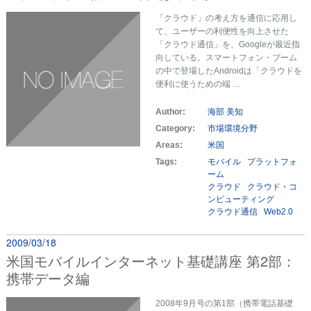
「クラウド」の考え方を通信に応用し
て、ユーザーの利便性を向上させた
「クラウド通信」を、Googleが最近指
向している。スマートフォン・ブーム
の中で登場したAndroidは「クラウドを
便利に使うための端 …
Author:
海部 美知
Category:
市場環境分野
Areas:
米国
Tags:
モバイル
プラットフォ
ーム
クラウド
クラウド・コ
ンピューティング
クラウド通信
Web2.0
2009/03/18
米国モバイルインターネット基礎講座 第2部：
携帯データ編
2008年9月号の第1部（携帯電話基礎