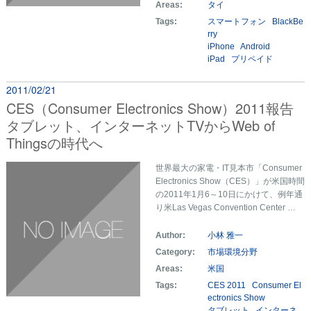
Areas:
タイ
Tags:
スマートフォン
BlackBe
rry
iPhone
Android
iPad
プリペイド
2011/02/21
CES（Consumer Electronics Show）2011報告
タブレット、インターネットTVからWeb of
Thingsの時代へ
世界最大の家電・IT見本市「Consumer
Electronics Show（CES）」が米国時間
の2011年1月6～10日にかけて、例年通
り米Las Vegas Convention Center …
Author:
小林 雅一
Category:
市場環境分野
Areas:
米国
Tags:
CES 2011
Consumer El
ectronics Show
タブレット
インターネ