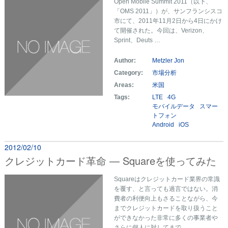
Open Mobile Summit 2011（以下、
「OMS 2011」）が、サンフランシスコ
市にて、2011年11月2日から4日にかけ
て開催された。今回は、Verizon、
Sprint、Deuts …
Author:
Metzler Jon
Category:
市場分析
Areas:
米国
Tags:
LTE
4G
モバイルデータ
スマー
トフォン
Android
iOS
2012/02/10
クレジットカード革命 — Squareを使ってみた
Squareはクレジットカード業界の常識
を覆す、と言っても過言ではない。消
費者の利便向上もさることながら、今
までクレジットカードを取り扱うこと
ができなかった非常に多くの事業者や
さらに個人に対してまで、 …