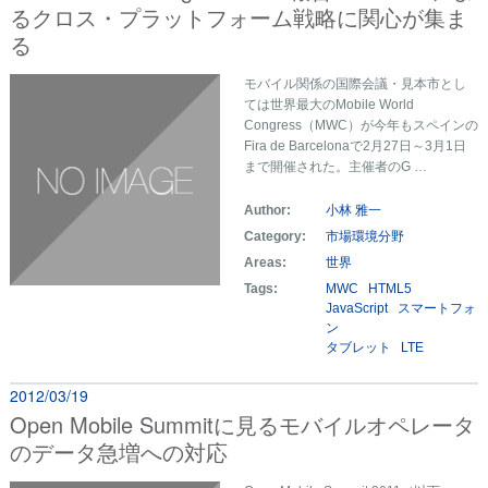
るクロス・プラットフォーム戦略に関心が集ま
る
モバイル関係の国際会議・見本市とし
ては世界最大のMobile World
Congress（MWC）が今年もスペインの
Fira de Barcelonaで2月27日～3月1日
まで開催された。主催者のG …
Author:
小林 雅一
Category:
市場環境分野
Areas:
世界
Tags:
MWC
HTML5
JavaScript
スマートフォ
ン
タブレット
LTE
2012/03/19
Open Mobile Summitに見るモバイルオペレータ
のデータ急増への対応