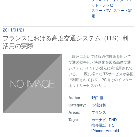
ット・テレビ
スマートTV
スマート家
電
2011/01/21
フランスにおける高度交通システム（ITS）利
活用の実際
欧州において情報通信技術を用いて
交通の効率化・快適化を図る高度交通
システム（ITS）が盛んに利活用されて
いる。 既に様々なITSサービスが各国
で利用されており、PC向けのインター
ネットサービスやカ …
Author:
野口 悟
Category:
市場分析
Areas:
フランス
Tags:
カーナビ
PND
携帯電話
ITS
iPhone
Android