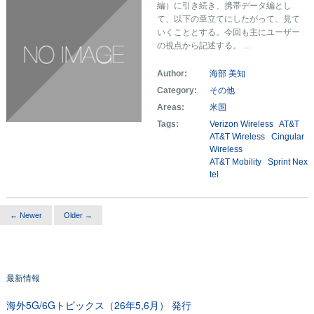
編）に引き続き、携帯データ編とし
て、以下の章立てにしたがって、見て
いくこととする。今回も主にユーザー
の視点から記述する。 …
Author:
海部 美知
Category:
その他
Areas:
米国
Tags:
Verizon Wireless
AT&T
AT&T Wireless
Cingular
Wireless
AT&T Mobility
Sprint Nex
tel
← Newer
Older →
最新情報
海外5G/6Gトピックス（26年5,6月） 発行