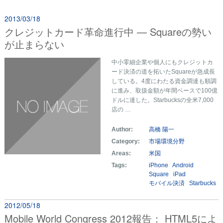
2013/03/18
クレジットカード革命進行中 — Squareの勢い
が止まらない
中小零細企業や個人にもクレジットカ
ード決済の道を拓いたSquareが急成長
している。4度にわたる資金調達も順調
に進み、取扱金額が年間ベースで100億
ドルに達した。Starbucksの全米7,000
店の …
Author:
高橋 陽一
Category:
市場環境分野
Areas:
米国
Tags:
iPhone
Android
Square
iPad
モバイル決済
Starbucks
2012/05/18
Mobile World Congress 2012報告： HTML5によ