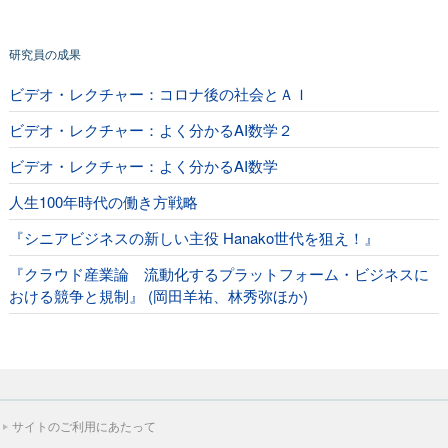
研究員の成果
ビデオ・レクチャー：コロナ後の社会とＡＩ
ビデオ・レクチャー：よく分かるAI数学２
ビデオ・レクチャー：よく分かるAI数学
人生100年時代の働き方戦略
『シニアビジネスの新しい主役 Hanako世代を狙え！』
『クラウド産業論 流動化するプラットフォーム・ビジネスに
おける競争と規制』 (岡田羊祐、林秀弥ほか)
サイトのご利用にあたって