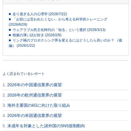
■ 走り過ぎる人の心理学 (2026/7/22)
■ 「お前には言われたくない」から考える科学的トレーニング
(2026/6/29)
■ ウェアラブル民主化時代の「知る」という選択 (2026/3/13)
■ 根拠の薄い話が好き (2026/2/9)
■ リング禍のプロボクシング界を変えるにはどうしたら良いのか？ （後
編） (2026/1/22)
よく読まれているレポート
1.
2026年の中国通信業界の展望
2.
2026年の欧州通信業界の展望
3.
海外主要国の6Gに向けた取り組み
4.
2026年の米国通信業界の展望
5.
未成年を対象とした諸外国のSNS規制動向