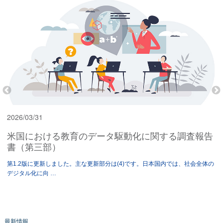
2026/03/31
米国における教育のデータ駆動化に関する調査報告
書（第三部）
専
第1.2版に更新しました。主な更新部分は(4)です。日本国内では、社会全体の
デジタル化に向 …
最新情報