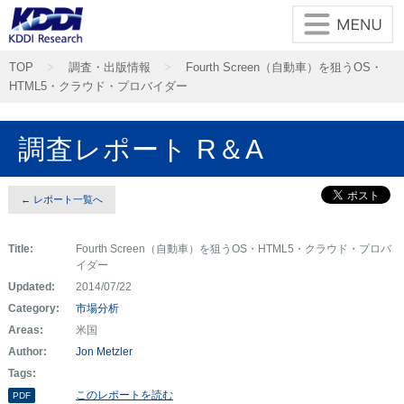
TOP
調査・出版情報
Fourth Screen（自動車）を狙うOS・
HTML5・クラウド・プロバイダー
調査レポート R＆A
← レポート一覧へ
Title:
Fourth Screen（自動車）を狙うOS・HTML5・クラウド・プロバ
イダー
Updated:
2014/07/22
Category:
市場分析
Areas:
米国
Author:
Jon Metzler
Tags:
このレポートを読む
PDF