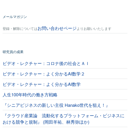
メールマガジン
お問い合わせページ
登録・解除については
よりお願いいたします
研究員の成果
ビデオ・レクチャー：コロナ後の社会とＡＩ
ビデオ・レクチャー：よく分かるAI数学２
ビデオ・レクチャー：よく分かるAI数学
人生100年時代の働き方戦略
『シニアビジネスの新しい主役 Hanako世代を狙え！』
『クラウド産業論 流動化するプラットフォーム・ビジネスに
おける競争と規制』 (岡田羊祐、林秀弥ほか)