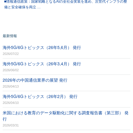
■情報通信政策：国家戦略となるAIの全社会実装を進め、次世代インフラの整
備と安全確保を両立 …
最新情報
海外5G/6Gトピックス（26年5,6月） 発行
2026/07/22
海外5G/6Gトピックス（26年3,4月） 発行
2026/06/02
2026年の中国通信業界の展望 発行
2026/04/13
海外5G/6Gトピックス（26年2月） 発行
2026/04/10
米国における教育のデータ駆動化に関する調査報告書（第三部） 発
行
2026/03/31