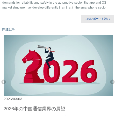
demands for reliability and safety in the automotive sector, the app and OS
market structure may develop differently than that in the smartphone sector.
このレポートを読む
関連記事
2026/03/03
2026年の中国通信業界の展望