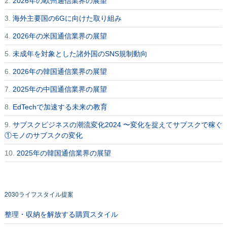
2.
2026年の欧州通信業界の展望
3.
海外主要国の6Gに向けた取り組み
4.
2026年の米国通信業界の展望
5.
未成年を対象とした諸外国のSNS規制動向
6.
2026年の韓国通信業界の展望
7.
2025年の中国通信業界の展望
8.
EdTechで加速する未来の教育
9.
サブスクビジネスの潮流変化2024 〜変化を捉えてサブスクで稼ぐ
①モノのサブスクの変化
10.
2025年の韓国通信業界の展望
2030ライフスタイル提案
整理・収納を解放する購買スタイル