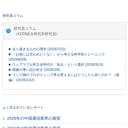
研究員コラム
研究員コラム
（KDDI総合研究所研究員）
■ 走り過ぎる人の心理学 (2026/7/22)
■ 「お前には言われたくない」から考える科学的トレーニング
(2026/6/29)
■ ウェアラブル民主化時代の「知る」という選択 (2026/3/13)
■ 根拠の薄い話が好き (2026/2/9)
■ リング禍のプロボクシング界を変えるにはどうしたら良いのか？ （後
編） (2026/1/22)
よく読まれているレポート
1.
2026年の中国通信業界の展望