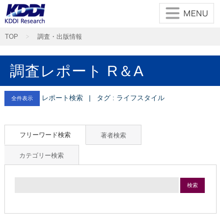
TOP
調査・出版情報
調査レポート R＆A
レポート検索 | タグ : ライフスタイル
全件表示
フリーワード検索
著者検索
カテゴリー検索
検索