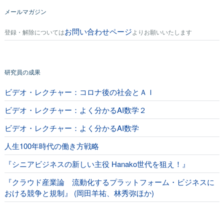
メールマガジン
お問い合わせページ
登録・解除については
よりお願いいたします
研究員の成果
ビデオ・レクチャー：コロナ後の社会とＡＩ
ビデオ・レクチャー：よく分かるAI数学２
ビデオ・レクチャー：よく分かるAI数学
人生100年時代の働き方戦略
『シニアビジネスの新しい主役 Hanako世代を狙え！』
『クラウド産業論 流動化するプラットフォーム・ビジネスに
おける競争と規制』 (岡田羊祐、林秀弥ほか)