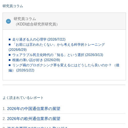
研究員コラム
研究員コラム
（KDDI総合研究所研究員）
■ 走り過ぎる人の心理学 (2026/7/22)
■ 「お前には言われたくない」から考える科学的トレーニング
(2026/6/29)
■ ウェアラブル民主化時代の「知る」という選択 (2026/3/13)
■ 根拠の薄い話が好き (2026/2/9)
■ リング禍のプロボクシング界を変えるにはどうしたら良いのか？ （後
編） (2026/1/22)
よく読まれているレポート
1.
2026年の中国通信業界の展望
2.
2026年の欧州通信業界の展望