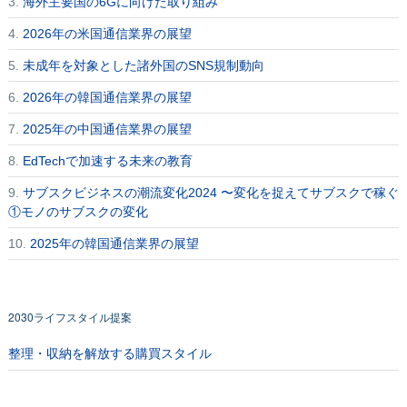
3.
海外主要国の6Gに向けた取り組み
4.
2026年の米国通信業界の展望
5.
未成年を対象とした諸外国のSNS規制動向
6.
2026年の韓国通信業界の展望
7.
2025年の中国通信業界の展望
8.
EdTechで加速する未来の教育
9.
サブスクビジネスの潮流変化2024 〜変化を捉えてサブスクで稼ぐ
①モノのサブスクの変化
10.
2025年の韓国通信業界の展望
2030ライフスタイル提案
整理・収納を解放する購買スタイル