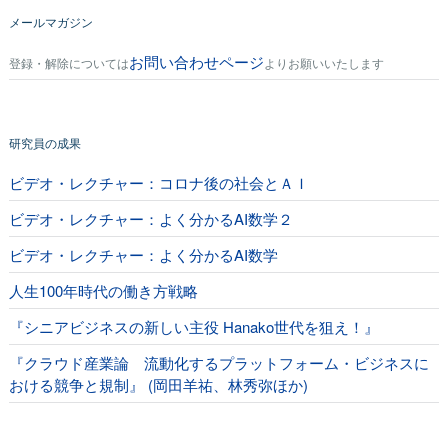
メールマガジン
お問い合わせページ
登録・解除については
よりお願いいたします
研究員の成果
ビデオ・レクチャー：コロナ後の社会とＡＩ
ビデオ・レクチャー：よく分かるAI数学２
ビデオ・レクチャー：よく分かるAI数学
人生100年時代の働き方戦略
『シニアビジネスの新しい主役 Hanako世代を狙え！』
『クラウド産業論 流動化するプラットフォーム・ビジネスに
おける競争と規制』 (岡田羊祐、林秀弥ほか)