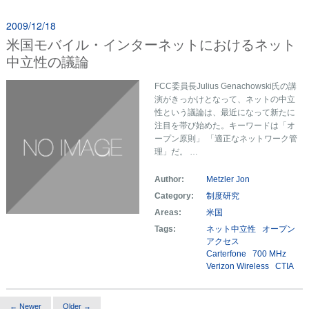
2009/12/18
米国モバイル・インターネットにおけるネット
中立性の議論
FCC委員長Julius Genachowski氏の講
演がきっかけとなって、ネットの中立
性という議論は、最近になって新たに
注目を帯び始めた。キーワードは「オ
ープン原則」 「適正なネットワーク管
理」だ。 …
Author:
Metzler Jon
Category:
制度研究
Areas:
米国
Tags:
ネット中立性
オープン
アクセス
Carterfone
700 MHz
Verizon Wireless
CTIA
← Newer
Older →