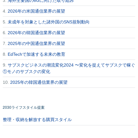
3.
海外主要国の6Gに向けた取り組み
4.
2026年の米国通信業界の展望
5.
未成年を対象とした諸外国のSNS規制動向
6.
2026年の韓国通信業界の展望
7.
2025年の中国通信業界の展望
8.
EdTechで加速する未来の教育
9.
サブスクビジネスの潮流変化2024 〜変化を捉えてサブスクで稼ぐ
①モノのサブスクの変化
10.
2025年の韓国通信業界の展望
2030ライフスタイル提案
整理・収納を解放する購買スタイル