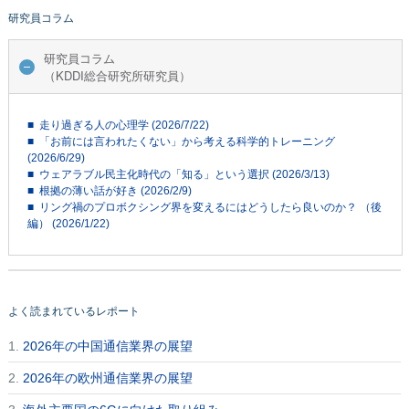
研究員コラム
研究員コラム
（KDDI総合研究所研究員）
■ 走り過ぎる人の心理学 (2026/7/22)
■ 「お前には言われたくない」から考える科学的トレーニング
(2026/6/29)
■ ウェアラブル民主化時代の「知る」という選択 (2026/3/13)
■ 根拠の薄い話が好き (2026/2/9)
■ リング禍のプロボクシング界を変えるにはどうしたら良いのか？ （後
編） (2026/1/22)
よく読まれているレポート
1.
2026年の中国通信業界の展望
2.
2026年の欧州通信業界の展望