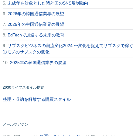
5.
未成年を対象とした諸外国のSNS規制動向
6.
2026年の韓国通信業界の展望
7.
2025年の中国通信業界の展望
8.
EdTechで加速する未来の教育
9.
サブスクビジネスの潮流変化2024 〜変化を捉えてサブスクで稼ぐ
①モノのサブスクの変化
10.
2025年の韓国通信業界の展望
2030ライフスタイル提案
整理・収納を解放する購買スタイル
メールマガジン