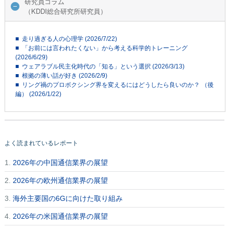
研究員コラム
（KDDI総合研究所研究員）
■ 走り過ぎる人の心理学 (2026/7/22)
■ 「お前には言われたくない」から考える科学的トレーニング
(2026/6/29)
■ ウェアラブル民主化時代の「知る」という選択 (2026/3/13)
■ 根拠の薄い話が好き (2026/2/9)
■ リング禍のプロボクシング界を変えるにはどうしたら良いのか？ （後
編） (2026/1/22)
よく読まれているレポート
1.
2026年の中国通信業界の展望
2.
2026年の欧州通信業界の展望
3.
海外主要国の6Gに向けた取り組み
4.
2026年の米国通信業界の展望