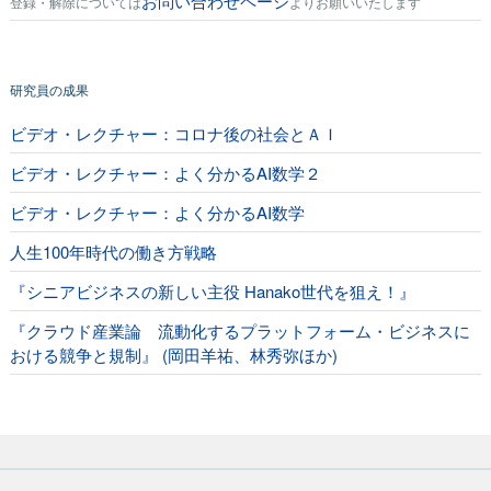
お問い合わせページ
登録・解除については
よりお願いいたします
研究員の成果
ビデオ・レクチャー：コロナ後の社会とＡＩ
ビデオ・レクチャー：よく分かるAI数学２
ビデオ・レクチャー：よく分かるAI数学
人生100年時代の働き方戦略
『シニアビジネスの新しい主役 Hanako世代を狙え！』
『クラウド産業論 流動化するプラットフォーム・ビジネスに
おける競争と規制』 (岡田羊祐、林秀弥ほか)