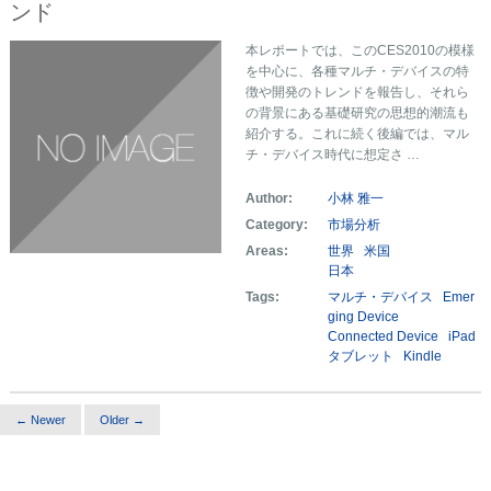
ンド
本レポートでは、このCES2010の模様
を中心に、各種マルチ・デバイスの特
徴や開発のトレンドを報告し、それら
の背景にある基礎研究の思想的潮流も
紹介する。これに続く後編では、マル
チ・デバイス時代に想定さ …
Author:
小林 雅一
Category:
市場分析
Areas:
世界
米国
日本
Tags:
マルチ・デバイス
Emer
ging Device
Connected Device
iPad
タブレット
Kindle
← Newer
Older →