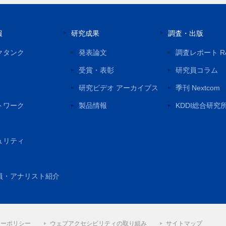
報
研究成果
調査・出版
クタンク
発表論文
調査レポート R
受賞・表彰
研究員コラム
研究ビデオ アーカイブス
季刊 Nextcom
トワーク
製品情報
KDDI総合研究
ュリティ
員・アナリスト紹介
シーポリシー
ウェブアクセシビリティの取り組み
サイトマップ