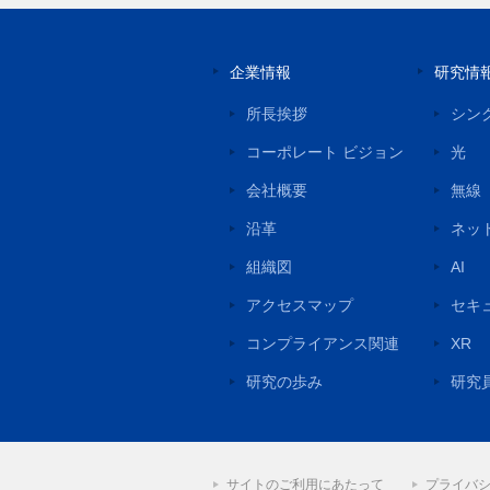
企業情報
研究情
所長挨拶
シン
コーポレート ビジョン
光
会社概要
無線
沿革
ネッ
組織図
AI
アクセスマップ
セキ
コンプライアンス関連
XR
研究の歩み
研究
サイトのご利用にあたって
プライバ