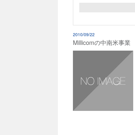
2010/09/22
Millicomの中南米事業