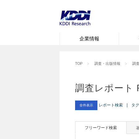
企業情報
TOP
調査・出版情報
調査
調査レポート 
レポート検索 | タグ :
全件表示
フリーワード検索