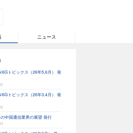
版
ニュース
報
/6Gトピックス（26年5,6月） 発
22
/6Gトピックス（26年3,4月） 発
02
6年の中国通信業界の展望 発行
13