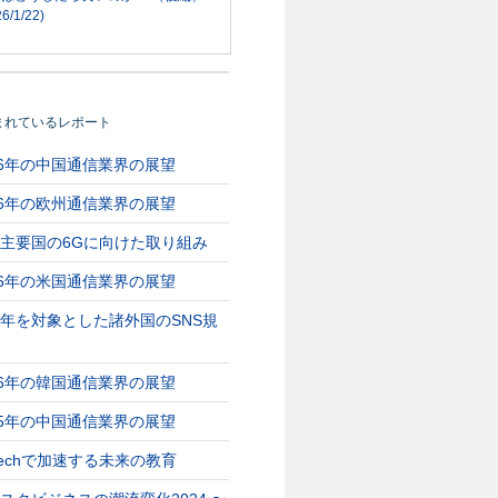
6/1/22)
まれているレポート
26年の中国通信業界の展望
26年の欧州通信業界の展望
主要国の6Gに向けた取り組み
26年の米国通信業界の展望
年を対象とした諸外国のSNS規
26年の韓国通信業界の展望
25年の中国通信業界の展望
Techで加速する未来の教育