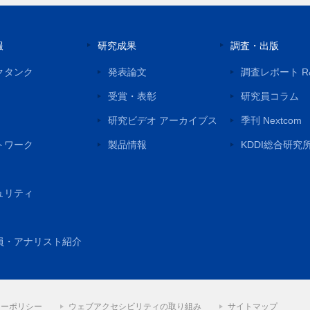
報
研究成果
調査・出版
クタンク
発表論文
調査レポート R
受賞・表彰
研究員コラム
研究ビデオ アーカイブス
季刊 Nextcom
トワーク
製品情報
KDDI総合研究
ュリティ
員・アナリスト紹介
シーポリシー
ウェブアクセシビリティの取り組み
サイトマップ