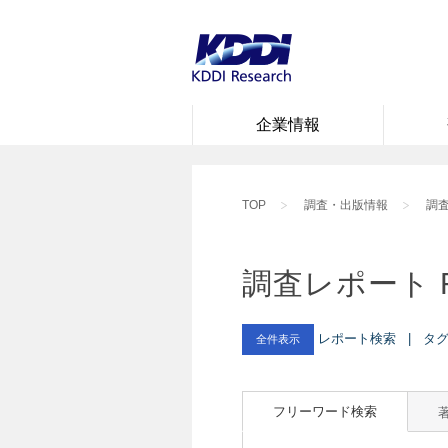
企業情報
TOP
調査・出版情報
調査
調査レポート 
レポート検索 | タグ :
全件表示
フリーワード検索