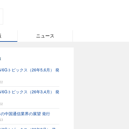
版
ニュース
報
/6Gトピックス（26年5,6月） 発
22
/6Gトピックス（26年3,4月） 発
02
6年の中国通信業界の展望 発行
13