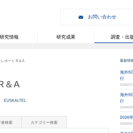
お問い合わせ
研究情報
研究成果
調査・出
最新情
レポート R＆A
海外5G
行
R＆A
2026/07/
海外5G
行
 EUSKALTEL
2026/06/
202
著者検索
カテゴリー検索
2026/04/