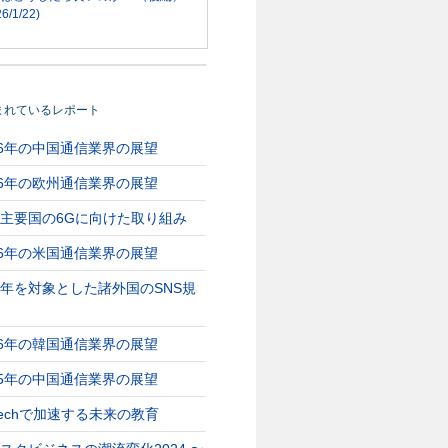
6/1/22)
まれているレポート
26年の中国通信業界の展望
26年の欧州通信業界の展望
主要国の6Gに向けた取り組み
26年の米国通信業界の展望
年を対象とした諸外国のSNS規
26年の韓国通信業界の展望
25年の中国通信業界の展望
Techで加速する未来の教育