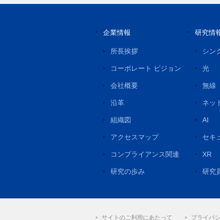
企業情報
研究情
所長挨拶
シン
コーポレート ビジョン
光
会社概要
無線
沿革
ネッ
組織図
AI
アクセスマップ
セキ
コンプライアンス関連
XR
研究の歩み
研究
サイトのご利用にあたって
プライバ