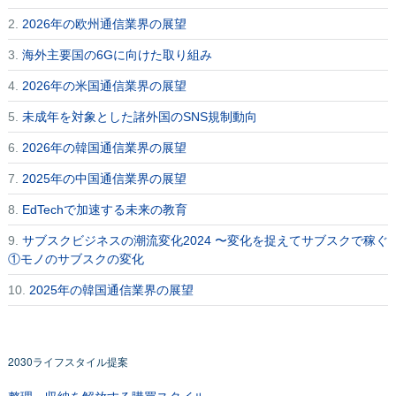
2.
2026年の欧州通信業界の展望
3.
海外主要国の6Gに向けた取り組み
4.
2026年の米国通信業界の展望
5.
未成年を対象とした諸外国のSNS規制動向
6.
2026年の韓国通信業界の展望
7.
2025年の中国通信業界の展望
8.
EdTechで加速する未来の教育
9.
サブスクビジネスの潮流変化2024 〜変化を捉えてサブスクで稼ぐ
①モノのサブスクの変化
10.
2025年の韓国通信業界の展望
2030ライフスタイル提案
整理・収納を解放する購買スタイル