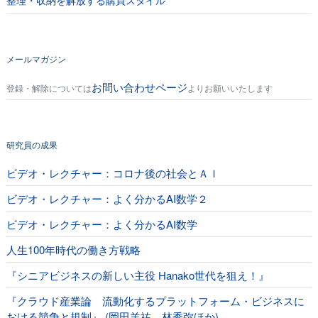
メールマガジン
お問い合わせページ
登録・解除については
よりお願いいたします
研究員の成果
ビデオ・レクチャー：コロナ後の社会とＡＩ
ビデオ・レクチャー：よく分かるAI数学２
ビデオ・レクチャー：よく分かるAI数学
人生100年時代の働き方戦略
『シニアビジネスの新しい主役 Hanako世代を狙え！』
『クラウド産業論 流動化するプラットフォーム・ビジネスに
おける競争と規制』 (岡田羊祐、林秀弥ほか)