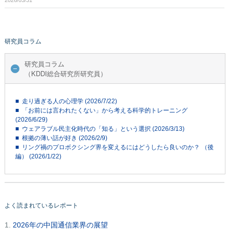
研究員コラム
研究員コラム
（KDDI総合研究所研究員）
■ 走り過ぎる人の心理学 (2026/7/22)
■ 「お前には言われたくない」から考える科学的トレーニング
(2026/6/29)
■ ウェアラブル民主化時代の「知る」という選択 (2026/3/13)
■ 根拠の薄い話が好き (2026/2/9)
■ リング禍のプロボクシング界を変えるにはどうしたら良いのか？ （後
編） (2026/1/22)
よく読まれているレポート
1.
2026年の中国通信業界の展望