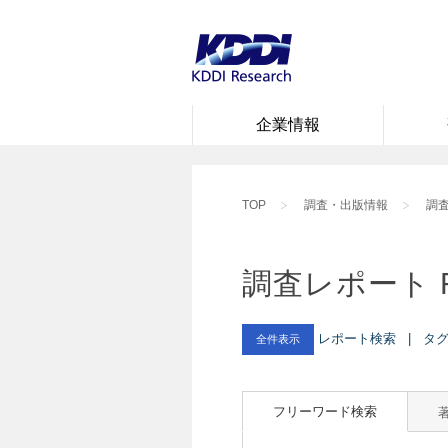
企業情報
TOP
調査・出版情報
調査
調査レポート 
レポート検索 | タグ :
全件表示
フリーワード検索