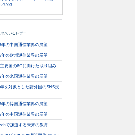
6/1/22)
まれているレポート
26年の中国通信業界の展望
26年の欧州通信業界の展望
主要国の6Gに向けた取り組み
26年の米国通信業界の展望
年を対象とした諸外国のSNS規
26年の韓国通信業界の展望
25年の中国通信業界の展望
Techで加速する未来の教育