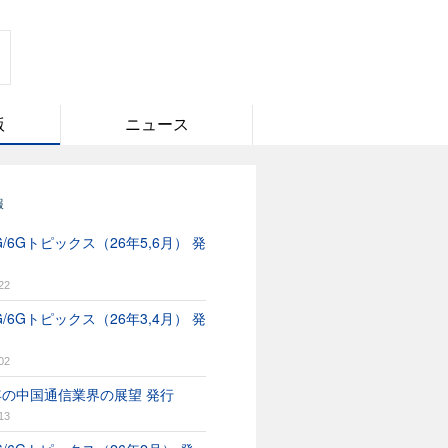
版
ニュース
報
/6Gトピックス（26年5,6月） 発
22
/6Gトピックス（26年3,4月） 発
02
6年の中国通信業界の展望 発行
13