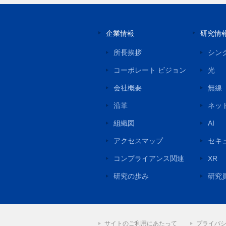
企業情報
研究情
所長挨拶
シン
コーポレート ビジョン
光
会社概要
無線
沿革
ネッ
組織図
AI
アクセスマップ
セキ
コンプライアンス関連
XR
研究の歩み
研究
サイトのご利用にあたって
プライバ