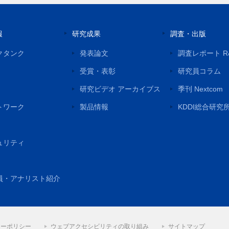
報
研究成果
調査・出版
クタンク
発表論文
調査レポート R
受賞・表彰
研究員コラム
研究ビデオ アーカイブス
季刊 Nextcom
トワーク
製品情報
KDDI総合研究
ュリティ
員・アナリスト紹介
シーポリシー
ウェブアクセシビリティの取り組み
サイトマップ