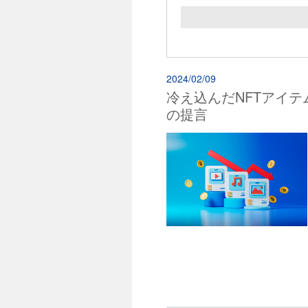
2024/02/09
冷え込んだNFTアイ
の提言