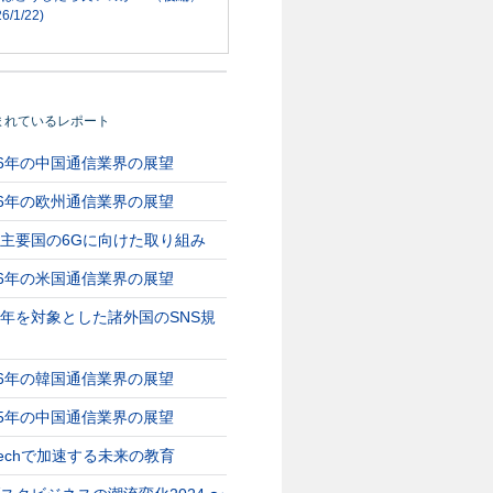
6/1/22)
まれているレポート
26年の中国通信業界の展望
26年の欧州通信業界の展望
主要国の6Gに向けた取り組み
26年の米国通信業界の展望
年を対象とした諸外国のSNS規
26年の韓国通信業界の展望
25年の中国通信業界の展望
Techで加速する未来の教育