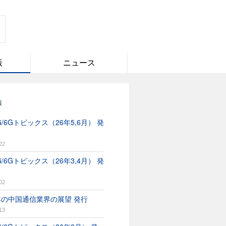
版
ニュース
報
/6Gトピックス（26年5,6月） 発
22
/6Gトピックス（26年3,4月） 発
02
6年の中国通信業界の展望 発行
13