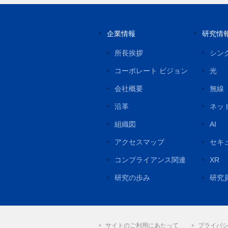
企業情報
研究情
所長挨拶
シン
コーポレート ビジョン
光
会社概要
無線
沿革
ネッ
組織図
AI
アクセスマップ
セキ
コンプライアンス関連
XR
研究の歩み
研究
サイトのご利用にあたって
プライバ