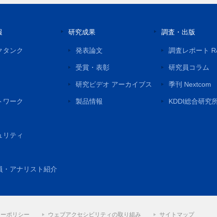
報
研究成果
調査・出版
クタンク
発表論文
調査レポート R
受賞・表彰
研究員コラム
研究ビデオ アーカイブス
季刊 Nextcom
トワーク
製品情報
KDDI総合研究
ュリティ
員・アナリスト紹介
シーポリシー
ウェブアクセシビリティの取り組み
サイトマップ