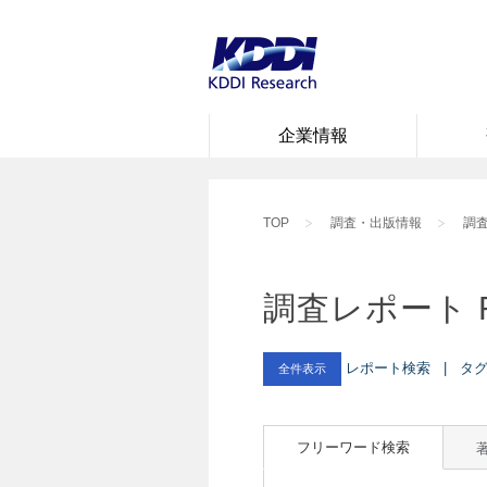
企業情報
TOP
調査・出版情報
調査
調査レポート 
レポート検索 | タグ :
全件表示
フリーワード検索