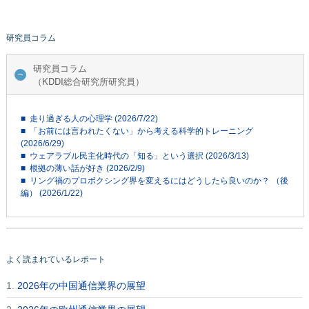
研究員コラム
研究員コラム
（KDDI総合研究所研究員）
■ 走り過ぎる人の心理学 (2026/7/22)
■ 「お前には言われたくない」から考える科学的トレーニング
(2026/6/29)
■ ウェアラブル民主化時代の「知る」という選択 (2026/3/13)
■ 根拠の薄い話が好き (2026/2/9)
■ リング禍のプロボクシング界を変えるにはどうしたら良いのか？ （後
編） (2026/1/22)
よく読まれているレポート
1.
2026年の中国通信業界の展望