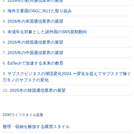
2.
2026年の欧州通信業界の展望
3.
海外主要国の6Gに向けた取り組み
4.
2026年の米国通信業界の展望
5.
未成年を対象とした諸外国のSNS規制動向
6.
2026年の韓国通信業界の展望
7.
2025年の中国通信業界の展望
8.
EdTechで加速する未来の教育
9.
サブスクビジネスの潮流変化2024 〜変化を捉えてサブスクで稼ぐ
①モノのサブスクの変化
10.
2025年の韓国通信業界の展望
2030ライフスタイル提案
整理・収納を解放する購買スタイル