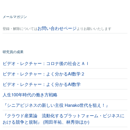
メールマガジン
お問い合わせページ
登録・解除については
よりお願いいたします
研究員の成果
ビデオ・レクチャー：コロナ後の社会とＡＩ
ビデオ・レクチャー：よく分かるAI数学２
ビデオ・レクチャー：よく分かるAI数学
人生100年時代の働き方戦略
『シニアビジネスの新しい主役 Hanako世代を狙え！』
『クラウド産業論 流動化するプラットフォーム・ビジネスに
おける競争と規制』 (岡田羊祐、林秀弥ほか)