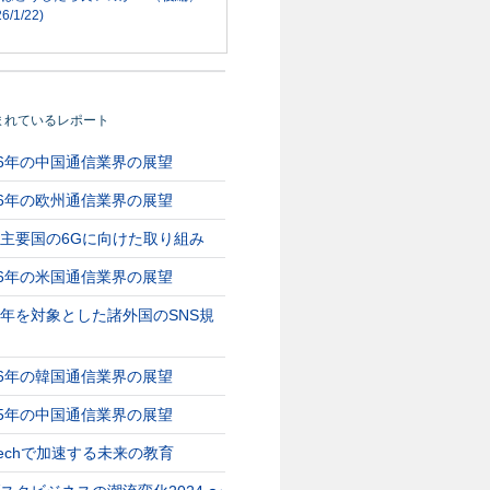
6/1/22)
まれているレポート
26年の中国通信業界の展望
26年の欧州通信業界の展望
主要国の6Gに向けた取り組み
26年の米国通信業界の展望
年を対象とした諸外国のSNS規
26年の韓国通信業界の展望
25年の中国通信業界の展望
Techで加速する未来の教育