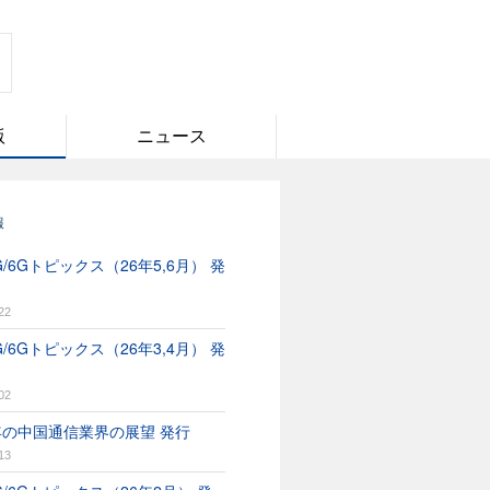
版
ニュース
報
/6Gトピックス（26年5,6月） 発
22
/6Gトピックス（26年3,4月） 発
02
6年の中国通信業界の展望 発行
13