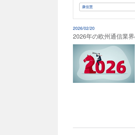
康佳慧
2026/02/20
2026年の欧州通信業