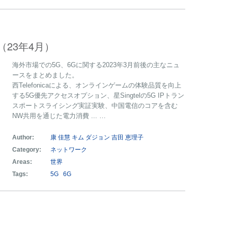
（23年4月）
海外市場での5G、6Gに関する2023年3月前後の主なニュ
ースをまとめました。
西Telefonicaによる、オンラインゲームの体験品質を向上
する5G優先アクセスオプション、星Singtelの5G IPトラン
スポートスライシング実証実験、中国電信のコアを含む
NW共用を通じた電力消費 ... …
Author:
康 佳慧
キム ダジョン
吉田 恵理子
Category:
ネットワーク
Areas:
世界
Tags:
5G
6G