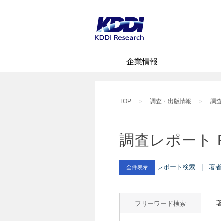
企業情報
TOP
調査・出版情報
調査
調査レポート 
レポート検索 | 著者 
全件表示
フリーワード検索