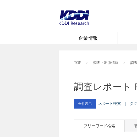
企業情報
TOP
調査・出版情報
調査
調査レポート 
レポート検索 | タグ :
全件表示
フリーワード検索