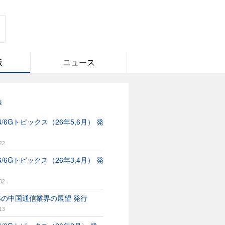
版
ニュース
報
/6Gトピックス（26年5,6月） 発
22
/6Gトピックス（26年3,4月） 発
02
6年の中国通信業界の展望 発行
13