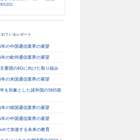
6/1/22)
まれているレポート
26年の中国通信業界の展望
26年の欧州通信業界の展望
主要国の6Gに向けた取り組み
26年の米国通信業界の展望
年を対象とした諸外国のSNS規
26年の韓国通信業界の展望
25年の中国通信業界の展望
Techで加速する未来の教育