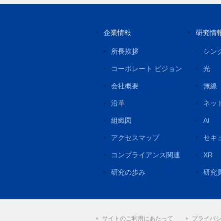
企業情報
研究情
所長挨拶
シン
コーポレート ビジョン
光
会社概要
無線
沿革
ネッ
組織図
AI
アクセスマップ
セキ
コンプライアンス関連
XR
研究の歩み
研究
サイトのご利用にあたって
プライバ