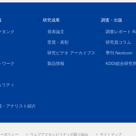
報
研究成果
調査・出版
クタンク
発表論文
調査レポート R
受賞・表彰
研究員コラム
研究ビデオ アーカイブス
季刊 Nextcom
トワーク
製品情報
KDDI総合研究
ュリティ
員・アナリスト紹介
シーポリシー
ウェブアクセシビリティの取り組み
サイトマップ