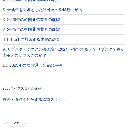
5.
未成年を対象とした諸外国のSNS規制動向
6.
2026年の韓国通信業界の展望
7.
2025年の中国通信業界の展望
8.
EdTechで加速する未来の教育
9.
サブスクビジネスの潮流変化2024 〜変化を捉えてサブスクで稼ぐ
①モノのサブスクの変化
10.
2025年の韓国通信業界の展望
2030ライフスタイル提案
整理・収納を解放する購買スタイル
メールマガジン