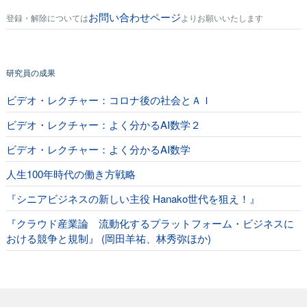
お問い合わせページ
登録・解除については
よりお願いいたします
研究員の成果
ビデオ・レクチャー：コロナ後の社会とＡＩ
ビデオ・レクチャー：よく分かるAI数学２
ビデオ・レクチャー：よく分かるAI数学
人生100年時代の働き方戦略
『シニアビジネスの新しい主役 Hanako世代を狙え！』
『クラウド産業論 流動化するプラットフォーム・ビジネスに
おける競争と規制』 (岡田羊祐、林秀弥ほか)